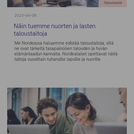
Taloustaidot
2025-04-08
Näin tuemme nuorten ja lasten
taloustaitoja
Me Nordeassa haluamme edistää taloustaitoja, sillä
ne ovat tärkeitä tasapainoisen talouden ja hyvän
elämänlaadun kannalta. Nordealaiset opettavat näitä
taitoja vuosittain tuhansille lapsille ja nuorille.