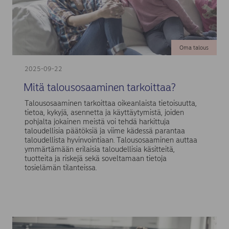
Oma talous
2025-09-22
Mitä talousosaaminen tarkoittaa?
Talousosaaminen tarkoittaa oikeanlaista tietoisuutta,
tietoa, kykyjä, asennetta ja käyttäytymistä, joiden
pohjalta jokainen meistä voi tehdä harkittuja
taloudellisia päätöksiä ja viime kädessä parantaa
taloudellista hyvinvointiaan. Talousosaaminen auttaa
ymmärtämään erilaisia taloudellisia käsitteitä,
tuotteita ja riskejä sekä soveltamaan tietoja
tosielämän tilanteissa.