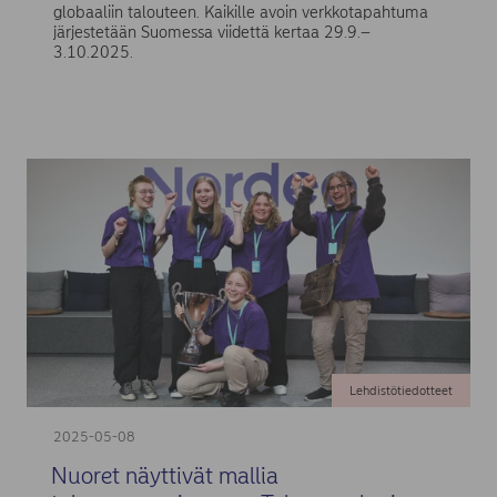
globaaliin talouteen. Kaikille avoin verkkotapahtuma
järjestetään Suomessa viidettä kertaa 29.9.–
3.10.2025.
Lehdistötiedotteet
2025-05-08
Nuoret näyttivät mallia