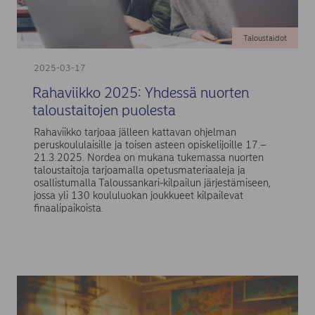
Taloustaidot
2025-03-17
Rahaviikko 2025: Yhdessä nuorten
taloustaitojen puolesta
Rahaviikko tarjoaa jälleen kattavan ohjelman
peruskoululaisille ja toisen asteen opiskelijoille 17.–
21.3.2025. Nordea on mukana tukemassa nuorten
taloustaitoja tarjoamalla opetusmateriaaleja ja
osallistumalla Taloussankari-kilpailun järjestämiseen,
jossa yli 130 koululuokan joukkueet kilpailevat
finaalipaikoista.