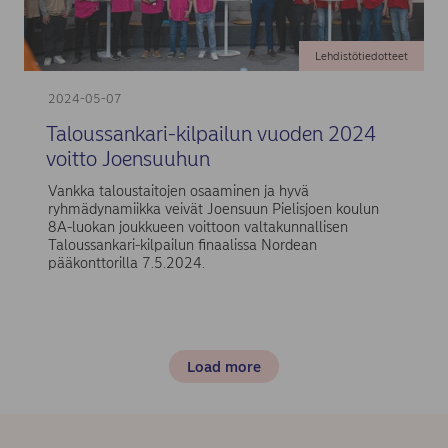
Lehdistötiedotteet
2024-05-07
Taloussankari-kilpailun vuoden 2024
voitto Joensuuhun
Vankka taloustaitojen osaaminen ja hyvä
ryhmädynamiikka veivät Joensuun Pielisjoen koulun
8A-luokan joukkueen voittoon valtakunnallisen
Taloussankari-kilpailun finaalissa Nordean
pääkonttorilla 7.5.2024.
Load more