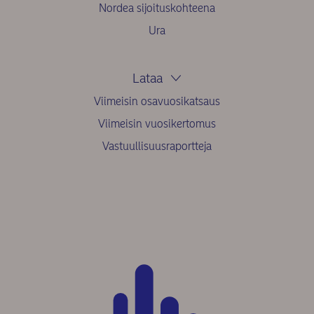
Nordea sijoituskohteena
Ura
Lataa
Viimeisin osavuosikatsaus
Viimeisin vuosikertomus
Vastuullisuusraportteja