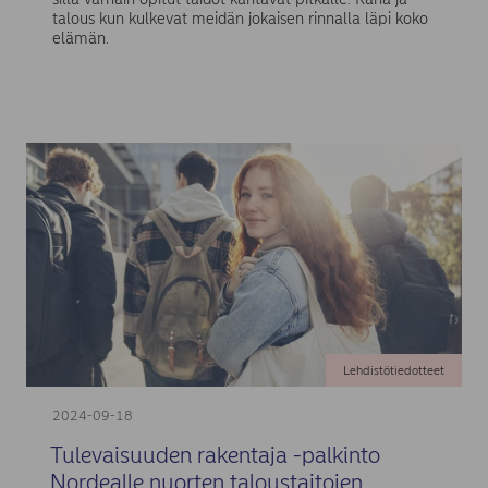
talous kun kulkevat meidän jokaisen rinnalla läpi koko
elämän.
Lehdistötiedotteet
2024-09-18
Tulevaisuuden rakentaja -palkinto
Nordealle nuorten taloustaitojen