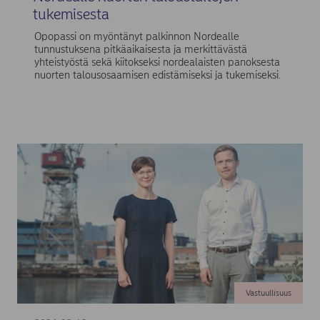
tukemisesta
Opopassi on myöntänyt palkinnon Nordealle
tunnustuksena pitkäaikaisesta ja merkittävästä
yhteistyöstä sekä kiitokseksi nordealaisten panoksesta
nuorten talousosaamisen edistämiseksi ja tukemiseksi.
Vastuullisuus