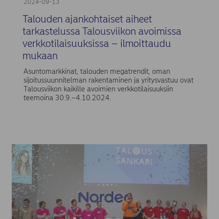
2024-09-13
Talouden ajankohtaiset aiheet
tarkastelussa Talousviikon avoimissa
verkkotilaisuuksissa – ilmoittaudu
mukaan
Asuntomarkkinat, talouden megatrendit, oman
sijoitussuunnitelman rakentaminen ja yritysvastuu ovat
Talousviikon kaikille avoimien verkkotilaisuuksiin
teemoina 30.9.–4.10.2024.