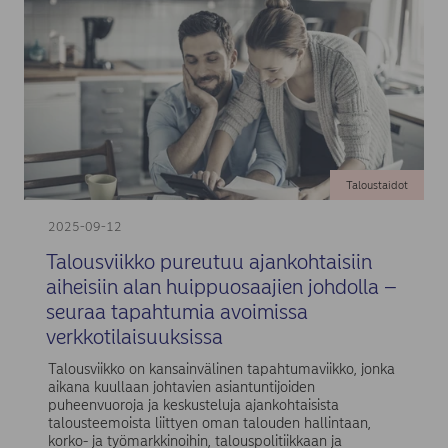
Taloustaidot
2025-09-12
Talousviikko pureutuu ajankohtaisiin
aiheisiin alan huippuosaajien johdolla –
seuraa tapahtumia avoimissa
verkkotilaisuuksissa
Talousviikko on kansainvälinen tapahtumaviikko, jonka
aikana kuullaan johtavien asiantuntijoiden
puheenvuoroja ja keskusteluja ajankohtaisista
talousteemoista liittyen oman talouden hallintaan,
korko- ja työmarkkinoihin, talouspolitiikkaan ja