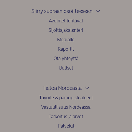
Siirry suoraan osoitteeseen
Avoimet tehtävät
Sijoittajakalenteri
Medialle
Raportit
Ota yhteyttä
Uutiset
Tietoa Nordeasta
Tavoite & painopistealueet
Vastuullisuus Nordeassa
Tarkoitus ja arvot
Palvelut