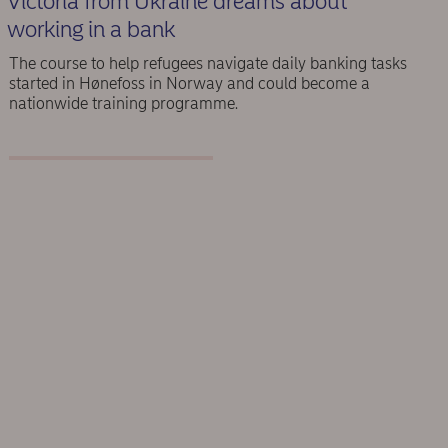
Victoria from Ukraine dreams about
working in a bank
The course to help refugees navigate daily banking tasks
started in Hønefoss in Norway and could become a
nationwide training programme.