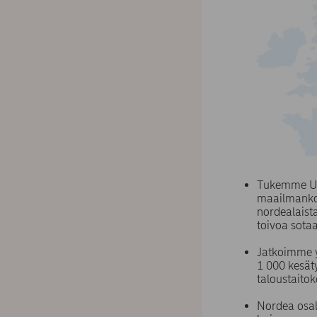
Tukemme Ukr
maailmankon
nordealaista
toivoa sotaa
Jatkoimme 
1 000 kesäty
taloustaito
Nordea osal