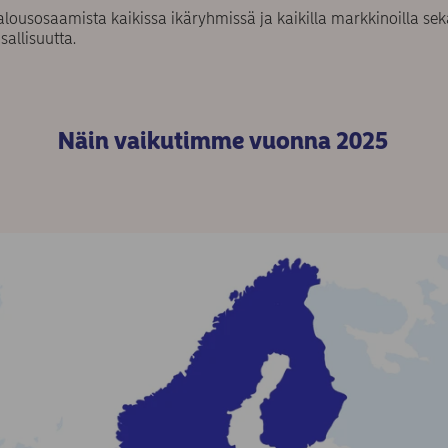
ousosaamista kaikissa ikäryhmissä ja kaikilla markkinoilla sekä
sallisuutta.
Näin vaikutimme vuonna 2025