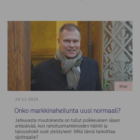
Blogi
24-11-2025
Onko markkinaheilunta uusi normaali?
Jatkuvasta muutoksesta on tullut poikkeuksen sijaan
arkipäivää, kun rahoitusmarkkinoiden häiriöt ja
talousshokit ovat yleistyneet. Mitä tämä tarkoittaa
sijoittajalle?