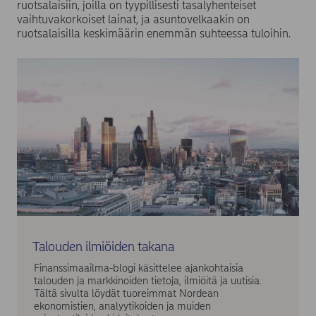
ruotsalaisiin, joilla on tyypillisesti tasalyhenteiset
vaihtuvakorkoiset lainat, ja asuntovelkaakin on
ruotsalaisilla keskimäärin enemmän suhteessa tuloihin.
Talouden ilmiöiden takana
Finanssimaailma-blogi käsittelee ajankohtaisia
talouden ja markkinoiden tietoja, ilmiöitä ja uutisia.
Tältä sivulta löydät tuoreimmat Nordean
ekonomistien, analyytikoiden ja muiden