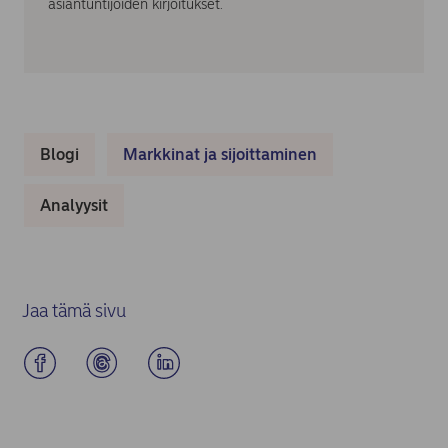
asiantuntijoiden kirjoitukset.
Blogi
Markkinat ja sijoittaminen
Analyysit
Jaa tämä sivu