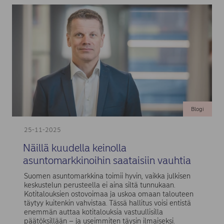
Blogi
25-11-2025
Näillä kuudella keinolla
asuntomarkkinoihin saataisiin vauhtia
Suomen asuntomarkkina toimii hyvin, vaikka julkisen
keskustelun perusteella ei aina siltä tunnukaan.
Kotitalouksien ostovoimaa ja uskoa omaan talouteen
täytyy kuitenkin vahvistaa. Tässä hallitus voisi entistä
enemmän auttaa kotitalouksia vastuullisilla
päätöksillään – ja useimmiten täysin ilmaiseksi.