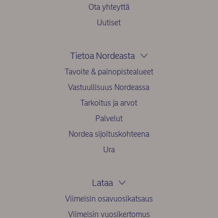
Ota yhteyttä
Uutiset
Tietoa Nordeasta
Tavoite & painopistealueet
Vastuullisuus Nordeassa
Tarkoitus ja arvot
Palvelut
Nordea sijoituskohteena
Ura
Lataa
Viimeisin osavuosikatsaus
Viimeisin vuosikertomus