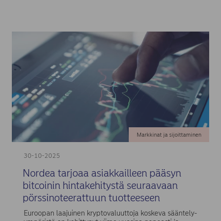
Markkinat ja sijoittaminen
30-10-2025
Nordea tarjoaa asiakkailleen pääsyn
bitcoinin hintakehitystä seuraavaan
pörssinoteerattuun tuotteeseen
Euroopan laajuinen kryptovaluuttoja koskeva sääntely-