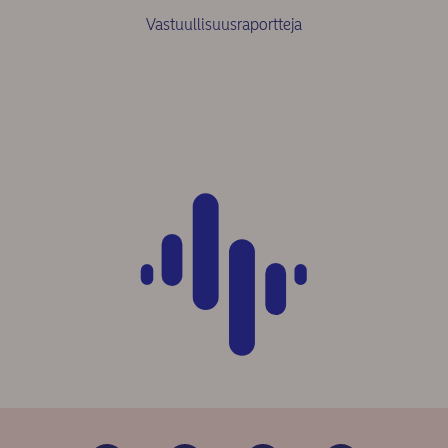
Vastuullisuusraportteja