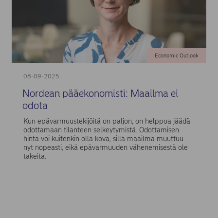
Economic Outlook
08-09-2025
Nordean pääekonomisti: Maailma ei
odota
Kun epävarmuustekijöitä on paljon, on helppoa jäädä
odottamaan tilanteen selkeytymistä. Odottamisen
hinta voi kuitenkin olla kova, sillä maailma muuttuu
nyt nopeasti, eikä epävarmuuden vähenemisestä ole
takeita.