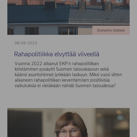
Economic Outlook
08-09-2025
Rahapolitiikka elvyttää viiveellä
Vuonna 2022 alkanut EKP:n rahapolitiikan
kiristäminen pysäytti Suomen talouskasvun sekä
käänsi asuntohinnat jyrkkään laskuun. Miksi vuosi sitten
alkaneen rahapolitiikan keventämisen positiivisia
vaikutuksia ei vieläkään nähdä Suomen taloudessa?