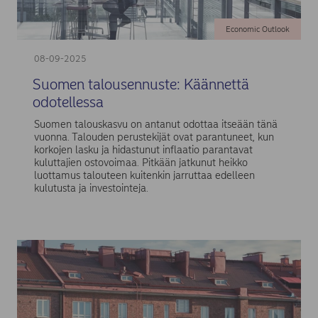
Economic Outlook
08-09-2025
Suomen talousennuste: Käännettä
odotellessa
Suomen talouskasvu on antanut odottaa itseään tänä
vuonna. Talouden perustekijät ovat parantuneet, kun
korkojen lasku ja hidastunut inflaatio parantavat
kuluttajien ostovoimaa. Pitkään jatkunut heikko
luottamus talouteen kuitenkin jarruttaa edelleen
kulutusta ja investointeja.