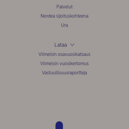
Palvelut
Nordea sijoituskohteena
Ura
Lataa
Viimeisin osavuosikatsaus
Viimeisin vuosikertomus
Vastuullisuusraportteja