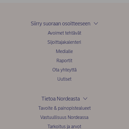
Siirry suoraan osoitteeseen
Avoimet tehtävät
Sijoittajakalenteri
Medialle
Raportit
Ota yhteyttä
Uutiset
Tietoa Nordeasta
Tavoite & painopistealueet
Vastuullisuus Nordeassa
Tarkoitus ja arvot