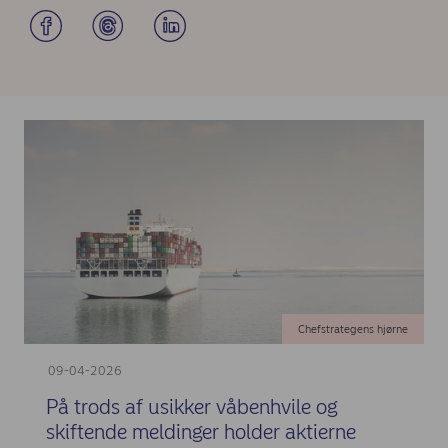
Chefstrategens hjørne
09-04-2026
På trods af usikker våbenhvile og
skiftende meldinger holder aktierne