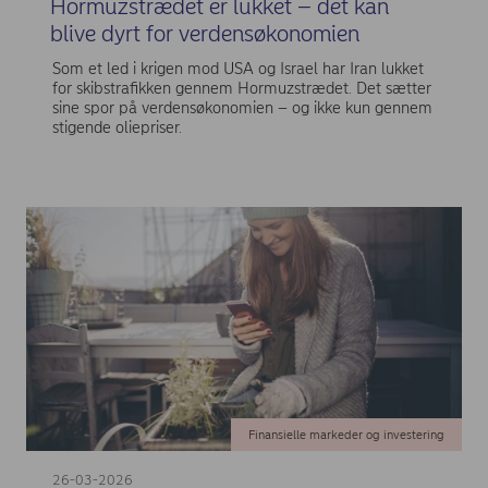
Hormuzstrædet er lukket – det kan
blive dyrt for verdensøkonomien
Som et led i krigen mod USA og Israel har Iran lukket
for skibstrafikken gennem Hormuzstrædet. Det sætter
sine spor på verdensøkonomien – og ikke kun gennem
stigende oliepriser.
Finansielle markeder og investering
26-03-2026