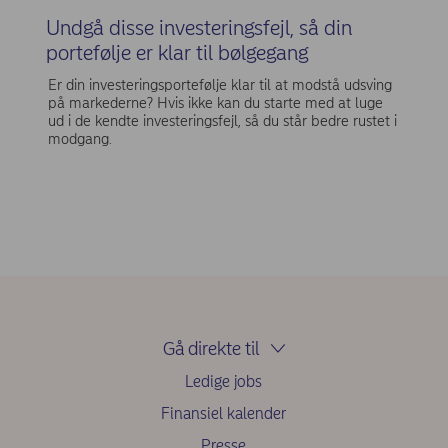
Undgå disse investeringsfejl, så din
portefølje er klar til bølgegang
Er din investeringsportefølje klar til at modstå udsving
på markederne? Hvis ikke kan du starte med at luge
ud i de kendte investeringsfejl, så du står bedre rustet i
modgang.
Gå direkte til
Ledige jobs
Finansiel kalender
Presse