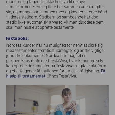
moderne og tager slet ikke hensyn til de nye
familieformer. Flere og flere bor sammen uden at gifte
sig, og mange bor sammen med og knytter stærke bånd
til deres stedbørn. Stedbørn og samboende har dog
stadig ikke ’automatisk’ arveret. Vil man tilgodese dem,
skal man huske at oprette testamente.
Faktaboks:
Nordeas kunder har nu mulighed for nemt at sikre sig
med testamenter, fremtidsfuldmagter og andre vigtige
juridiske dokumenter. Nordea har indgået en
partnerskabsaftale med TestaViva, hvor kunderne selv
kan oprette dokumenter på TestaVivas digitale platform
og efterfølgende få mulighed for juridisk rådgivning.
Få
hjælp til testamentet
hos TestaViva.