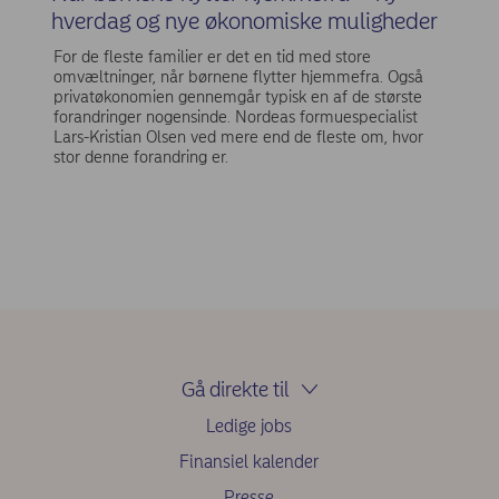
hverdag og nye økonomiske muligheder
For de fleste familier er det en tid med store
omvæltninger, når børnene flytter hjemmefra. Også
privatøkonomien gennemgår typisk en af de største
forandringer nogensinde. Nordeas formuespecialist
Lars-Kristian Olsen ved mere end de fleste om, hvor
stor denne forandring er.
Gå direkte til
Ledige jobs
Finansiel kalender
Presse