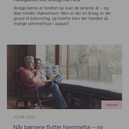
Boligpriserne er tordnet op over de seneste år – og
ikke mindst i København. Men er der en årsag, er der
grund til bekymring, og hvorfor blev der handlet så
mange sommerhuse i august?
Podcast
23-09-2025
Når børnene flytter hjemmefra – ny