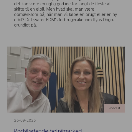
det kan være en rigtig god ide for langt de fleste at
skifte til en elbil. Men hvad skal man være
opmærksom på, når man vil købe en brugt eller en ny
elbil? Det svarer FDM’s forbrugerøkonom Ilyas Dogru
grundigt på.
Podcast
26-09-2025
Rødglødende boligmarked