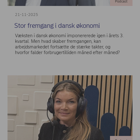
Podcast
21-11-2025
Stor fremgang i dansk økonomi
Væksten i dansk økonomi imponererede igen i årets 3.
kvartal. Men hvad skaber fremgangen, kan
arbejdsmarkedet fortsætte de stærke takter, og
hvorfor falder forbrugertilliden måned efter måned?