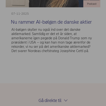
Podcast
07-11-2025
Nu rammer AI-bølgen de danske aktier
Al-bølgen skyller nu også ind over det danske
aktiemarked. Samtidig er det et år siden, at
amerikanerne igen pegede på Donald Trump som ny
præsident i USA – og kan han mon tage ærenfor de
rekorder, vi nu ser på det amerikanske aktiemarked?
Det svarer Nordeas chefstrateg Josephine Cetti på.
Gå direkte til