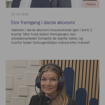
Podcast
21-11-2025
Stor fremgang i dansk økonomi
Væksten i dansk økonomi imponererede igen i årets 3.
kvartal. Men hvad skaber fremgangen, kan
arbejdsmarkedet fortsætte de stærke takter, og
hvorfor falder forbrugertilliden måned efter måned?