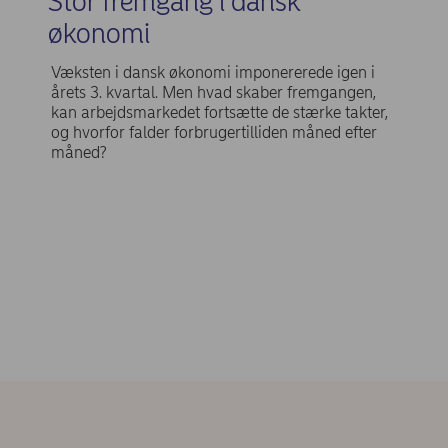
Stor fremgang i dansk
økonomi
Væksten i dansk økonomi imponererede igen i
årets 3. kvartal. Men hvad skaber fremgangen,
kan arbejdsmarkedet fortsætte de stærke takter,
og hvorfor falder forbrugertilliden måned efter
måned?