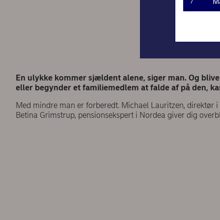
M
7
En ulykke kommer sjældent alene, siger man. Og bliver 
eller begynder et familiemedlem at falde af på den, k
Med mindre man er forberedt. Michael Lauritzen, direktør i
Betina Grimstrup, pensionsekspert i Nordea giver dig overbl