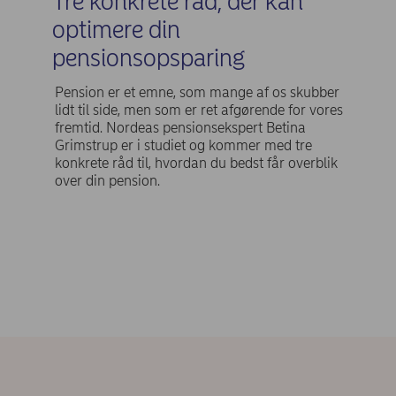
Tre konkrete råd, der kan
optimere din
pensionsopsparing
Pension er et emne, som mange af os skubber
lidt til side, men som er ret afgørende for vores
fremtid. Nordeas pensionsekspert Betina
Grimstrup er i studiet og kommer med tre
konkrete råd til, hvordan du bedst får overblik
over din pension.