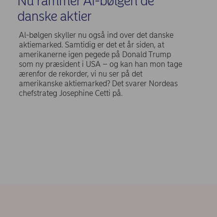
Nu rammer AI-bølgen de
danske aktier
Al-bølgen skyller nu også ind over det danske
aktiemarked. Samtidig er det et år siden, at
amerikanerne igen pegede på Donald Trump
som ny præsident i USA – og kan han mon tage
ærenfor de rekorder, vi nu ser på det
amerikanske aktiemarked? Det svarer Nordeas
chefstrateg Josephine Cetti på.