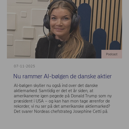
Podcast
07-11-2025
Nu rammer AI-bølgen de danske aktier
Al-bølgen skyller nu også ind over det danske
aktiemarked. Samtidig er det et år siden, at
amerikanerne igen pegede på Donald Trump som ny
præsident i USA – og kan han mon tage ærenfor de
rekorder, vi nu ser på det amerikanske aktiemarked?
Det svarer Nordeas chefstrateg Josephine Cetti på.