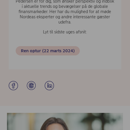
Pedersen er for dig, som ønsker perspektiv og indblik
i aktuelle trends og bevægelser på de globale
finansmarkeder. Her har du mulighed for at møde
Nordeas eksperter og andre interessante gæster
udefra.
Lyt til sidste uges afsnit:
Ren optur (22 marts 2024)