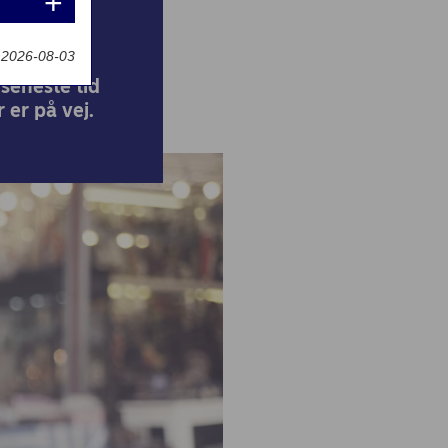
t 2026-08-03
 seneste tid
 er på vej.