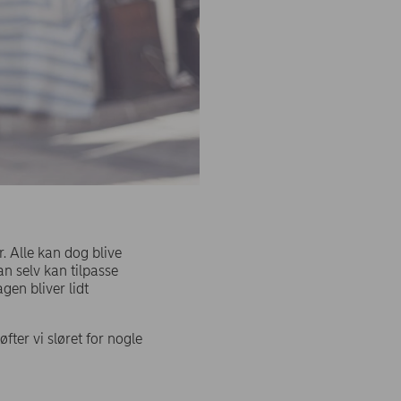
 Alle kan dog blive
an selv kan tilpasse
gen bliver lidt
fter vi sløret for nogle