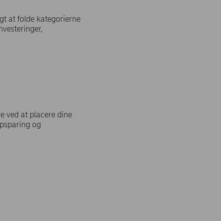
gt at folde kategorierne
nvesteringer,
e ved at placere dine
Opsparing og