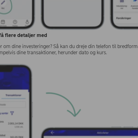
å flere detaljer med
jer om dine investeringer? Så kan du dreje din telefon til bredfor
pelvis dine transaktioner, herunder dato og kurs.