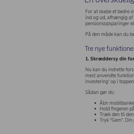
For at skabe et bedre o
ind og ud, afhængig af 
pensionsopsparinger el
På den måde kan du bedr
Tre nye funktione
1. Skræddersy din fo
Nu kan du indrette fors
mest anvendte funktione
investering’ op i toppen
Sådan gør du:
Åbn mobilbanken 
Hold fingeren på
Træk den til den
Tryk "Gem". Din p