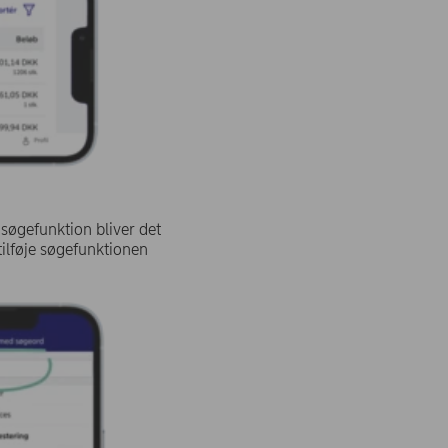
søgefunktion bliver det
tilføje søgefunktionen