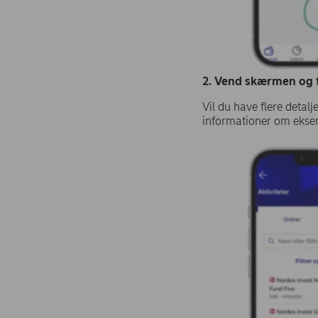
2. Vend skærmen og f
Vil du have flere detal
informationer om eksem