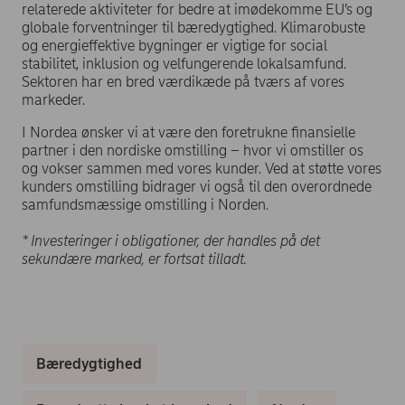
relaterede aktiviteter for bedre at imødekomme EU’s og
globale forventninger til bæredygtighed. Klimarobuste
og energieffektive bygninger er vigtige for
social
stabilitet, inklusion og velfungerende lokalsamfund.
Sektoren har en bred værdikæde på tværs af vores
markeder.
I Nordea ønsker vi at være den foretrukne finansielle
partner i den nordiske omstilling – hvor vi omstiller os
og vokser sammen med vores kunder. Ved at støtte vores
kunders omstilling bidrager vi også til den overordnede
samfundsmæssige omstilling i Norden.
* Investeringer i obligationer, der handles på det
sekundære marked, er fortsat tilladt.
Bæredygtighed