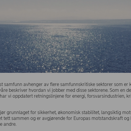
bust samfunn avhenger av flere samfunnskritiske sektorer som er 
åre beskriver hvordan vi jobber med disse sektorene. Som en de
 vi oppdatert retningslinjene for energi, forsvarsindustrien, kr
jør grunnlaget for sikkerhet, økonomisk stabilitet, langsiktig mot
et tett sammen og er avgjørende for Europas motstandskraft og 
e andre.