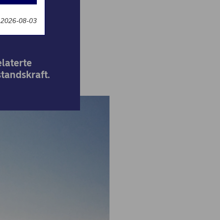
t 2026-08-03
elaterte
tandskraft.