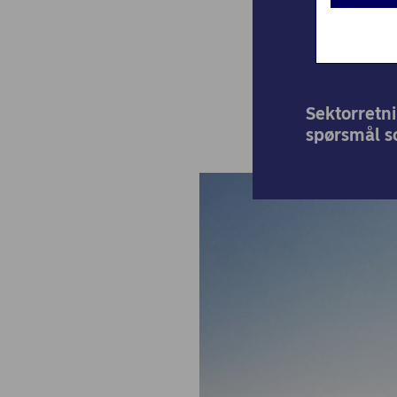
Sektorretni
spørsmål s