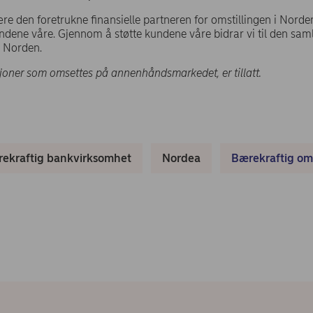
re den foretrukne finansielle partneren for omstillingen i Norde
ene våre. Gjennom å støtte kundene våre bidrar vi til den sam
i Norden.
asjoner som omsettes på annenhåndsmarkedet, er tillatt.
ekraftig bankvirksomhet
Nordea
Bærekraftig oms