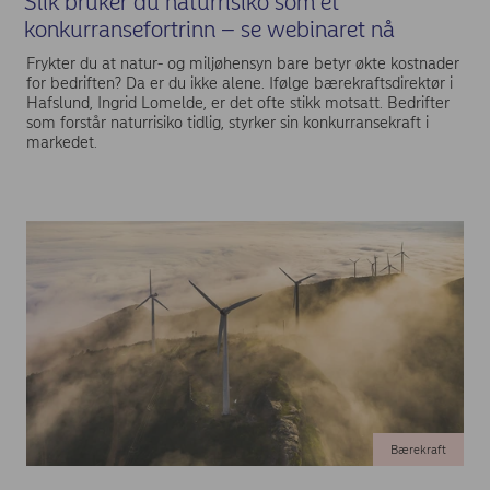
Slik bruker du naturrisiko som et
konkurransefortrinn – se webinaret nå
Frykter du at natur- og miljøhensyn bare betyr økte kostnader
for bedriften? Da er du ikke alene. Ifølge bærekraftsdirektør i
Hafslund, Ingrid Lomelde, er det ofte stikk motsatt. Bedrifter
som forstår naturrisiko tidlig, styrker sin konkurransekraft i
markedet.
Bærekraft