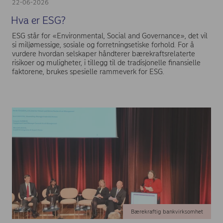
22-06-2026
Hva er ESG?
ESG står for «Environmental, Social and Governance», det vil
si miljømessige, sosiale og forretningsetiske forhold. For å
vurdere hvordan selskaper håndterer bærekraftsrelaterte
risikoer og muligheter, i tillegg til de tradisjonelle finansielle
faktorene, brukes spesielle rammeverk for ESG.
Bærekraftig bankvirksomhet