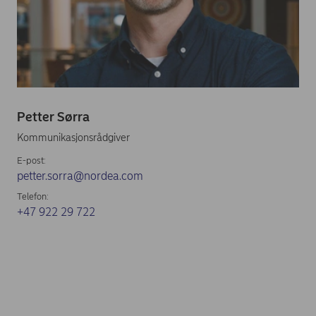
Petter Sørra
Kommunikasjonsrådgiver
E-post:
petter.sorra@nordea.com
Telefon:
+47 922 29 722