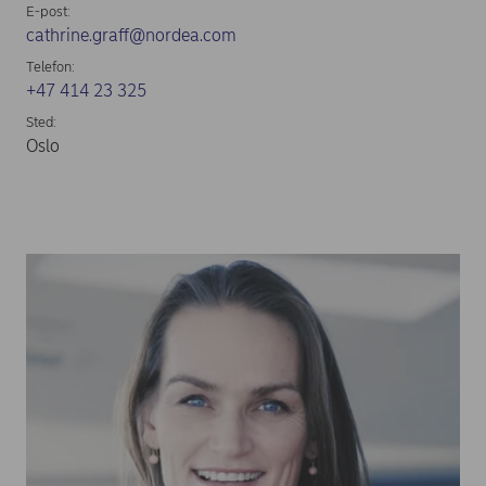
E-post:
cathrine.graff@nordea.com
Telefon:
+47 414 23 325
Sted:
Oslo