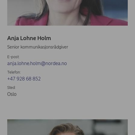
Anja Lohne Holm
Senior kommunikasjonsrådgiver
E-post:
anja.lohne.holm@nordea.no
Telefon:
+47 928 68 852
Sted:
Oslo