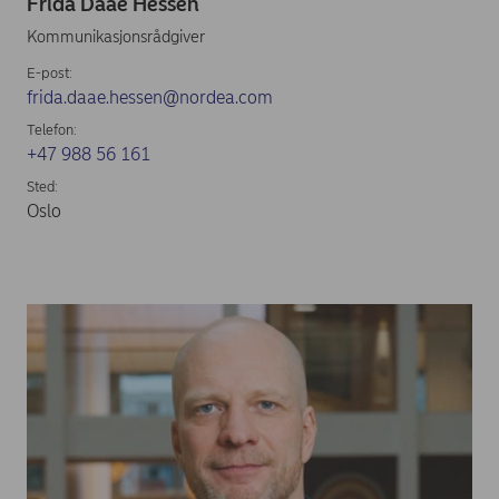
Frida Daae Hessen
Kommunikasjonsrådgiver
E-post:
frida.daae.hessen@nordea.com
Telefon:
+47 988 56 161
Sted:
Oslo