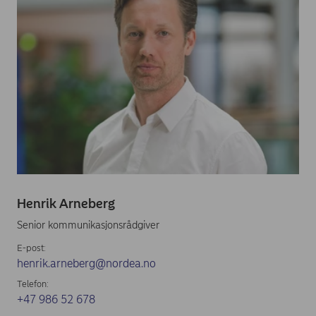
Henrik Arneberg
Senior kommunikasjonsrådgiver
E-post:
henrik.arneberg@nordea.no
Telefon:
+47 986 52 678