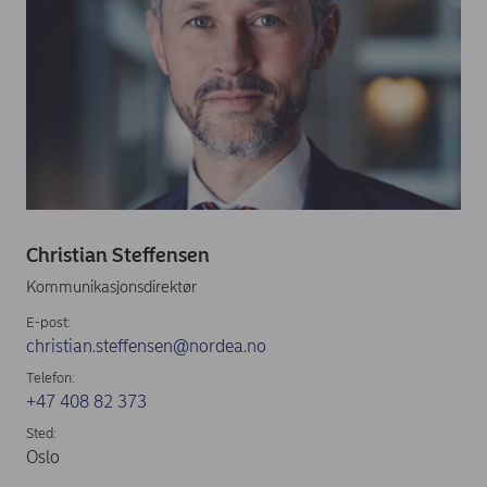
Christian Steffensen
Kommunikasjonsdirektør
E-post:
christian.steffensen@nordea.no
Telefon:
+47 408 82 373
Sted:
Oslo