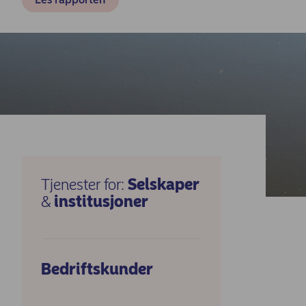
Tjenester for:
Tjenester for:
Selskaper
&
institusjoner
Bedriftskunder