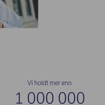
Vi holdt mer enn
1
000 000