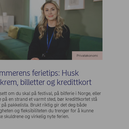
Privatøkonomi
mmerens ferietips: Husk
krem, billetter og kredittkort
ett om du skal på festival, på bilferie i Norge, eller
e på en strand et varmt sted, bør kredittkortet stå
 på pakkelista. Brukt riktig gir det deg både
gheten og fleksibiliteten du trenger for å kunne
e skuldrene og virkelig nyte ferien.