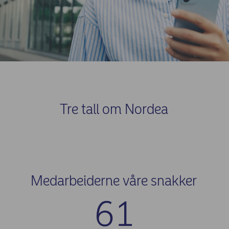
Tre tall om Nordea
Medarbeiderne våre snakker
60