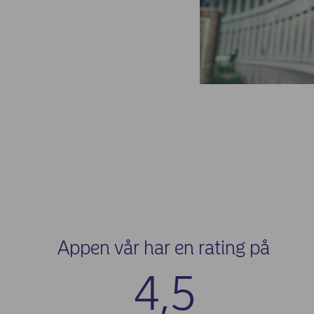
Appen vår har en rating på
4,5