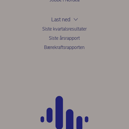
Last ned
Siste kvartalsresultater
Siste årsrapport
Bærekraftsrapporten