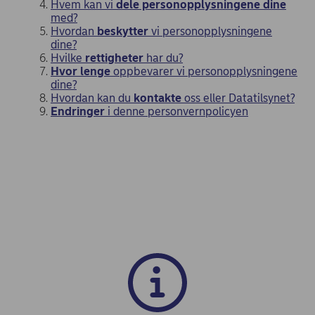
Hvem kan vi
dele personopplysningene dine
med?
Hvordan
beskytter
vi personopplysningene
dine?
Hvilke
rettigheter
har du?
Hvor lenge
oppbevarer vi personopplysningene
dine?
Hvordan kan du
kontakte
oss eller Datatilsynet?
Endringer
i denne personvernpolicyen