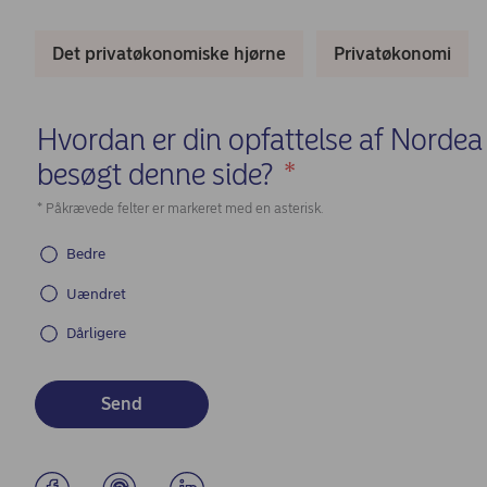
Det privatøkonomiske hjørne
Privatøkonomi
Hvordan er din opfattelse af Nordea 
besøgt denne side?
*
(Required)
* Påkrævede felter er markeret med en asterisk.
Bedre
Uændret
Dårligere