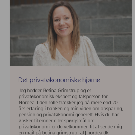
Det privatøkonomiske hjørne
Jeg hedder Betina Grimstrup og er
privatøkonomisk ekspert og talsperson for
Nordea. I den rolle trækker jeg på mere end 20
års erfaring i banken og min viden om opsparing,
pension og privatøkonomi generelt. Hvis du har
ønsker til emner eller spørgsmål om
privatøkonomi, er du velkommen til at sende mig
en mail på
betina.grimstrup
[at]
nordea.dk