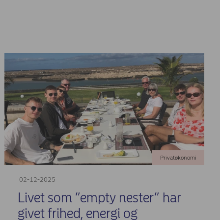
Privatøkonomi
02-12-2025
Livet som ”empty nester” har
givet frihed, energi og