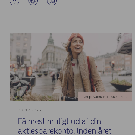
Det privatøkonomiske hjørne
17-12-2025
Få mest muligt ud af din
aktiesparekonto, inden året