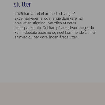
slutter
2025 har været et år med udsving på
aktiemarkederne, og mange danskere har
oplevet en stigning i værdien af deres
aktiesparekonto. Det kan påvirke, hvor meget du
kan indbetale både nu og i det kommende år. Her
er, hvad du bør gøre, inden året slutter.