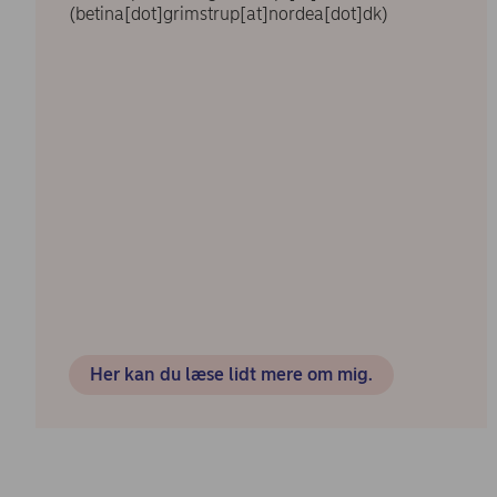
(betina[dot]grimstrup[at]nordea[dot]dk)
Her kan du læse lidt mere om mig.