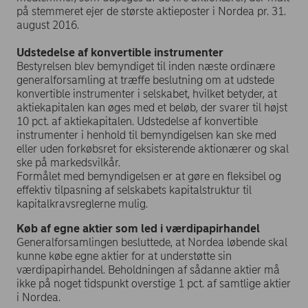
på stemmeret ejer de største aktieposter i Nordea pr. 31.
august 2016.
Udstedelse af konvertible instrumenter
Bestyrelsen blev bemyndiget til inden næste ordinære
generalforsamling at træffe beslutning om at udstede
konvertible instrumenter i selskabet, hvilket betyder, at
aktiekapitalen kan øges med et beløb, der svarer til højst
10 pct. af aktiekapitalen. Udstedelse af konvertible
instrumenter i henhold til bemyndigelsen kan ske med
eller uden forkøbsret for eksisterende aktionærer og skal
ske på markedsvilkår.
Formålet med bemyndigelsen er at gøre en fleksibel og
effektiv tilpasning af selskabets kapitalstruktur til
kapitalkravsreglerne mulig.
Køb af egne aktier som led i værdipapirhandel
Generalforsamlingen besluttede, at Nordea løbende skal
kunne købe egne aktier for at understøtte sin
værdipapirhandel. Beholdningen af sådanne aktier må
ikke på noget tidspunkt overstige 1 pct. af samtlige aktier
i Nordea.