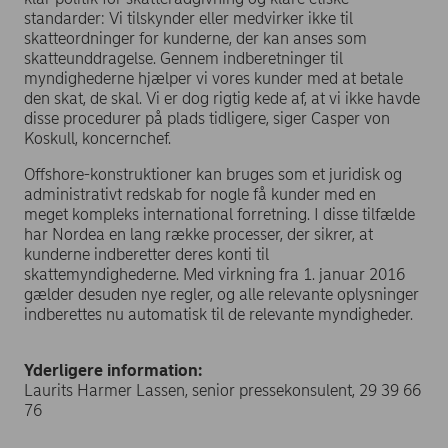
standarder: Vi tilskynder eller medvirker ikke til
skatteordninger for kunderne, der kan anses som
skatteunddragelse. Gennem indberetninger til
myndighederne hjælper vi vores kunder med at betale
den skat, de skal. Vi er dog rigtig kede af, at vi ikke havde
disse procedurer på plads tidligere, siger Casper von
Koskull, koncernchef.
Offshore-konstruktioner kan bruges som et juridisk og
administrativt redskab for nogle få kunder med en
meget kompleks international forretning. I disse tilfælde
har Nordea en lang række processer, der sikrer, at
kunderne indberetter deres konti til
skattemyndighederne. Med virkning fra 1. januar 2016
gælder desuden nye regler, og alle relevante oplysninger
indberettes nu automatisk til de relevante myndigheder.
Yderligere information:
Laurits Harmer Lassen, senior pressekonsulent, 29 39 66
76