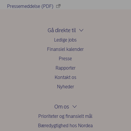
Pressemeddelse (PDF)
Gå direkte til
Ledige jobs
Finansiel kalender
Presse
Rapporter
Kontakt os
Nyheder
Om os
Prioriteter og finansielt mål
Bæredygtighed hos Nordea