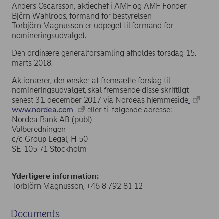
Anders Oscarsson, aktiechef i AMF og AMF Fonder
Björn Wahlroos, formand for bestyrelsen
Torbjörn Magnusson er udpeget til formand for
nomineringsudvalget.
Den ordinære generalforsamling afholdes torsdag 15.
marts 2018.
Aktionærer, der ønsker at fremsætte forslag til
nomineringsudvalget, skal fremsende disse skriftligt
senest 31. december 2017 via Nordeas hjemmeside
www.nordea.com
eller til følgende adresse:
Nordea Bank AB (publ)
Valberedningen
c/o Group Legal, H 50
SE-105 71 Stockholm
Yderligere information:
Torbjörn Magnusson, +46 8 792 81 12
Documents