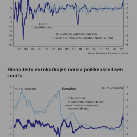
Hinnoiteltu eurokorkojen nousu poikkeuksellisen
suurta