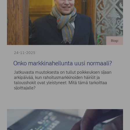
Blogi
24-11-2025
Onko markkinaheilunta uusi normaali?
Jatkuvasta muutoksesta on tullut poikkeuksen sijaan
arkipäivää, kun rahoitusmarkkinoiden häiriöt ja
talousshokit ovat yleistyneet. Mitä tämä tarkoittaa
sijoittajalle?