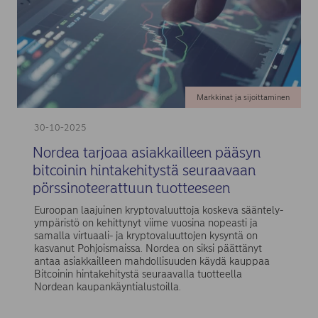
Markkinat ja sijoittaminen
30-10-2025
Nordea tarjoaa asiakkailleen pääsyn
bitcoinin hintakehitystä seuraavaan
pörssinoteerattuun tuotteeseen
Euroopan laajuinen kryptovaluuttoja koskeva sääntely-
ympäristö on kehittynyt viime vuosina nopeasti ja
samalla virtuaali- ja kryptovaluuttojen kysyntä on
kasvanut Pohjoismaissa. Nordea on siksi päättänyt
antaa asiakkailleen mahdollisuuden käydä kauppaa
Bitcoinin hintakehitystä seuraavalla tuotteella
Nordean kaupankäyntialustoilla.