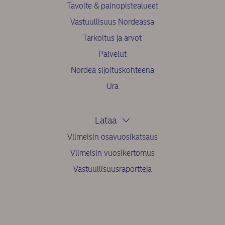
Tavoite & painopistealueet
Vastuullisuus Nordeassa
Tarkoitus ja arvot
Palvelut
Nordea sijoituskohteena
Ura
Lataa
Viimeisin osavuosikatsaus
Viimeisin vuosikertomus
Vastuullisuusraportteja