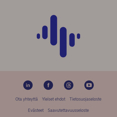
Ota yhteyttä
Yleiset ehdot
Tietosuojaseloste
Evästeet
Saavutettavuusseloste