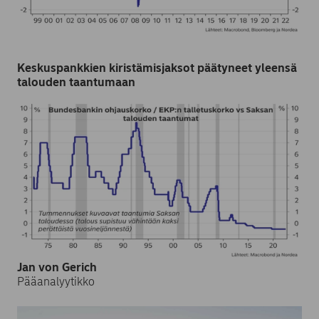
Keskuspankkien kiristämisjaksot päätyneet yleensä
talouden taantumaan
Jan von Gerich
Pääanalyytikko