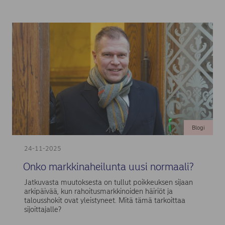
Blogi
24-11-2025
Onko markkinaheilunta uusi normaali?
Jatkuvasta muutoksesta on tullut poikkeuksen sijaan
arkipäivää, kun rahoitusmarkkinoiden häiriöt ja
talousshokit ovat yleistyneet. Mitä tämä tarkoittaa
sijoittajalle?