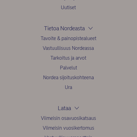
Uutiset
Tietoa Nordeasta
Tavoite & painopistealueet
Vastuullisuus Nordeassa
Tarkoitus ja arvot
Palvelut
Nordea sijoituskohteena
Ura
Lataa
Viimeisin osavuosikatsaus
Viimeisin vuosikertomus