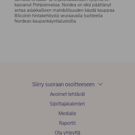
kasvanut Pohjoismaissa. Nordea on siksi päättänyt
antaa asiakkailleen mahdollisuuden käydä kauppaa
Bitcoinin hintakehitystä seuraavalla tuotteella
Nordean kaupankäyntialustoilla.
Siirry suoraan osoitteeseen
Avoimet tehtävät
Sijoittajakalenteri
Medialle
Raportit
Ota yhteyttä