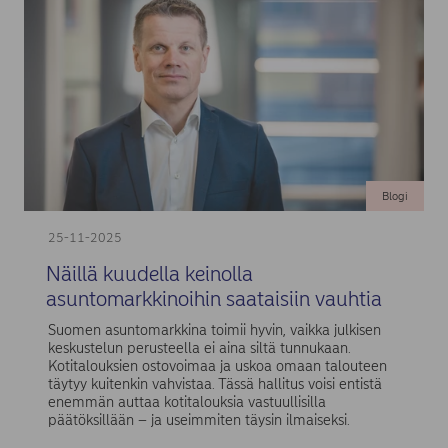
Blogi
25-11-2025
Näillä kuudella keinolla
asuntomarkkinoihin saataisiin vauhtia
Suomen asuntomarkkina toimii hyvin, vaikka julkisen
keskustelun perusteella ei aina siltä tunnukaan.
Kotitalouksien ostovoimaa ja uskoa omaan talouteen
täytyy kuitenkin vahvistaa. Tässä hallitus voisi entistä
enemmän auttaa kotitalouksia vastuullisilla
päätöksillään – ja useimmiten täysin ilmaiseksi.