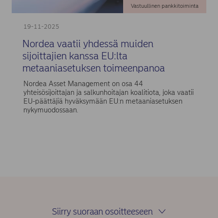
Vastuullinen pankkitoiminta
19-11-2025
Nordea vaatii yhdessä muiden
sijoittajien kanssa EU:lta
metaaniasetuksen toimeenpanoa
Nordea Asset Management on osa 44
yhteisösijoittajan ja salkunhoitajan koalitiota, joka vaatii
EU-päättäjiä hyväksymään EU:n metaaniasetuksen
nykymuodossaan.
Siirry suoraan osoitteeseen