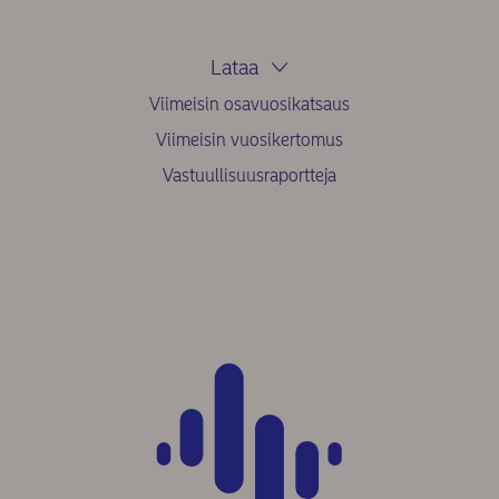
Lataa
Viimeisin osavuosikatsaus
Viimeisin vuosikertomus
Vastuullisuusraportteja