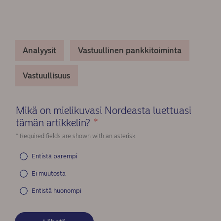
Analyysit
Vastuullinen pankkitoiminta
Vastuullisuus
Mikä on mielikuvasi Nordeasta luettuasi
tämän artikkelin?
*
(Required)
* Required fields are shown with an asterisk.
Entistä parempi
Ei muutosta
Entistä huonompi