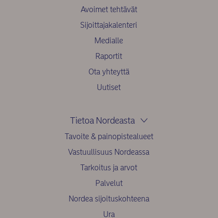
Avoimet tehtävät
Sijoittajakalenteri
Medialle
Raportit
Ota yhteyttä
Uutiset
Tietoa Nordeasta
Tavoite & painopistealueet
Vastuullisuus Nordeassa
Tarkoitus ja arvot
Palvelut
Nordea sijoituskohteena
Ura