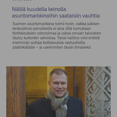
Näillä kuudella keinolla
asuntomarkkinoihin saataisiin vauhtia
Suomen asuntomarkkina toimii hyvin, vaikka julkisen
keskustelun perusteella ei aina siltä tunnukaan.
Kotitalouksien ostovoimaa ja uskoa omaan talouteen
täytyy kuitenkin vahvistaa. Tässä hallitus voisi entistä
enemmän auttaa kotitalouksia vastuullisilla
päätöksillään – ja useimmiten täysin ilmaiseksi.