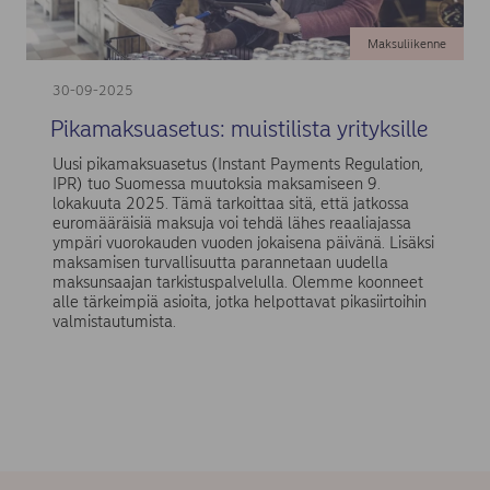
Maksuliikenne
30-09-2025
Pikamaksuasetus: muistilista yrityksille
Uusi pikamaksuasetus (Instant Payments Regulation,
IPR) tuo Suomessa muutoksia maksamiseen 9.
lokakuuta 2025. Tämä tarkoittaa sitä, että jatkossa
euromääräisiä maksuja voi tehdä lähes reaaliajassa
ympäri vuorokauden vuoden jokaisena päivänä. Lisäksi
maksamisen turvallisuutta parannetaan uudella
maksunsaajan tarkistuspalvelulla. Olemme koonneet
alle tärkeimpiä asioita, jotka helpottavat pikasiirtoihin
valmistautumista.