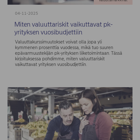
Valuuttamarkkinat
04-11-2025
Miten valuuttariskit vaikuttavat pk-
yrityksen vuosibudjettiin
Valuuttakurssimuutokset voivat olla jopa yli
kymmenen prosenttia vuodessa, mikä tuo suuren
epävarmuustekijän pk-yrityksen liiketoimintaan. Tässä
kirjoituksessa pohdimme, miten valuuttariskit
vaikuttavat yrityksen vuosibudjettiin.