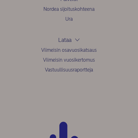
Nordea sijoituskohteena
Ura
Lataa
Viimeisin osavuosikatsaus
Viimeisin vuosikertomus
Vastuullisuusraportteja