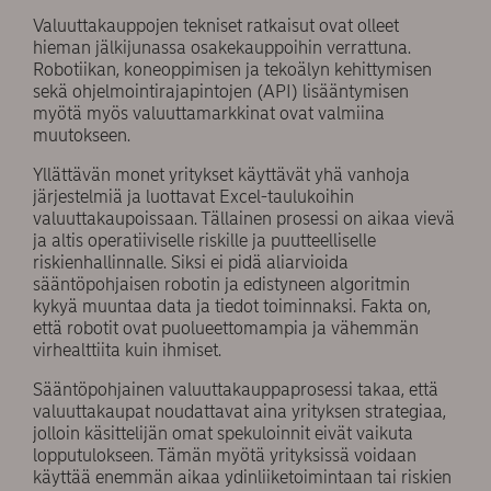
Valuuttakauppojen tekniset ratkaisut ovat olleet
hieman jälkijunassa osakekauppoihin verrattuna.
Robotiikan, koneoppimisen ja tekoälyn kehittymisen
sekä ohjelmointirajapintojen (API) lisääntymisen
myötä myös valuuttamarkkinat ovat valmiina
muutokseen.
Yllättävän monet yritykset käyttävät yhä vanhoja
järjestelmiä ja luottavat Excel-taulukoihin
valuuttakaupoissaan. Tällainen prosessi on aikaa vievä
ja altis operatiiviselle riskille ja puutteelliselle
riskienhallinnalle. Siksi ei pidä aliarvioida
sääntöpohjaisen robotin ja edistyneen algoritmin
kykyä muuntaa data ja tiedot toiminnaksi. Fakta on,
että robotit ovat puolueettomampia ja vähemmän
virhealttiita kuin ihmiset.
Sääntöpohjainen valuuttakauppaprosessi takaa, että
valuuttakaupat noudattavat aina yrityksen strategiaa,
jolloin käsittelijän omat spekuloinnit eivät vaikuta
lopputulokseen. Tämän myötä yrityksissä voidaan
käyttää enemmän aikaa ydinliiketoimintaan tai riskien