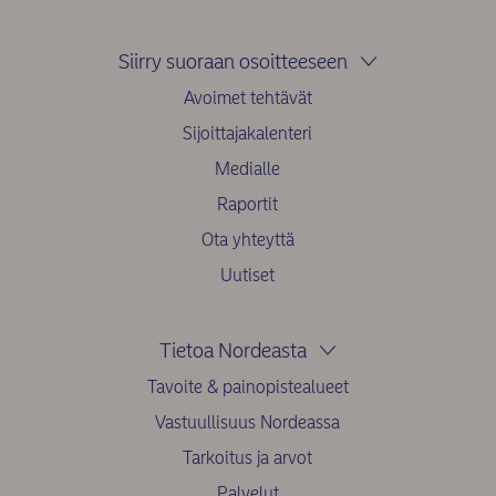
Siirry suoraan osoitteeseen
Avoimet tehtävät
Sijoittajakalenteri
Medialle
Raportit
Ota yhteyttä
Uutiset
Tietoa Nordeasta
Tavoite & painopistealueet
Vastuullisuus Nordeassa
Tarkoitus ja arvot
Palvelut