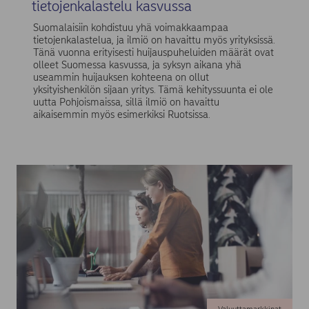
tietojenkalastelu kasvussa
Suomalaisiin kohdistuu yhä voimakkaampaa
tietojenkalastelua, ja ilmiö on havaittu myös yrityksissä.
Tänä vuonna erityisesti huijauspuheluiden määrät ovat
olleet Suomessa kasvussa, ja syksyn aikana yhä
useammin huijauksen kohteena on ollut
yksityishenkilön sijaan yritys. Tämä kehityssuunta ei ole
uutta Pohjoismaissa, sillä ilmiö on havaittu
aikaisemmin myös esimerkiksi Ruotsissa.