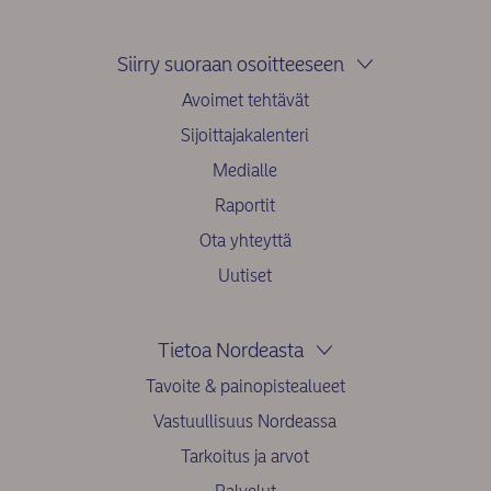
Siirry suoraan osoitteeseen
Avoimet tehtävät
Sijoittajakalenteri
Medialle
Raportit
Ota yhteyttä
Uutiset
Tietoa Nordeasta
Tavoite & painopistealueet
Vastuullisuus Nordeassa
Tarkoitus ja arvot