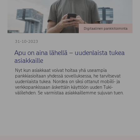
Digitaalinen pankkitoiminta
31-10-2023
Apu on aina lähellä – uudenlaista tukea
asiakkaille
Nyt kun asiakkaat voivat hoitaa yhä useampia
pankkiasioitaan yhdessä sovelluksessa, he tarvitsevat
uudenlaista tukea. Nordea on siksi ottanut mobiili- ja
verkkopankissaan äskettäin käyttöön uuden Tuki-
välilehden. Se varmistaa asiakkaillemme sujuvan tuen.