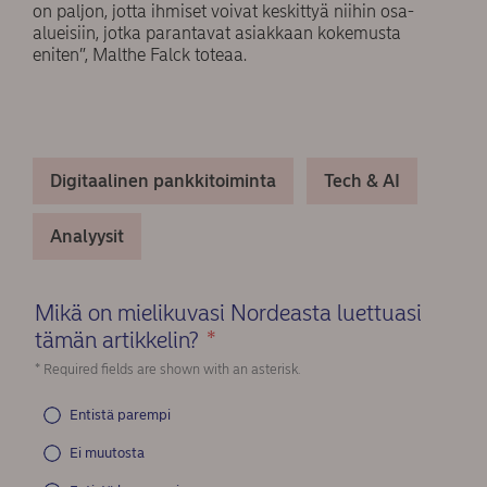
on paljon, jotta ihmiset voivat keskittyä niihin osa-
alueisiin, jotka parantavat asiakkaan kokemusta
eniten”, Malthe Falck toteaa.
Digitaalinen pankkitoiminta
Tech & AI
Analyysit
Mikä on mielikuvasi Nordeasta luettuasi
tämän artikkelin?
*
(Required)
* Required fields are shown with an asterisk.
Entistä parempi
Ei muutosta