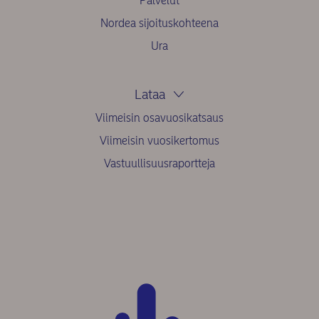
Palvelut
Nordea sijoituskohteena
Ura
Lataa
Viimeisin osavuosikatsaus
Viimeisin vuosikertomus
Vastuullisuusraportteja