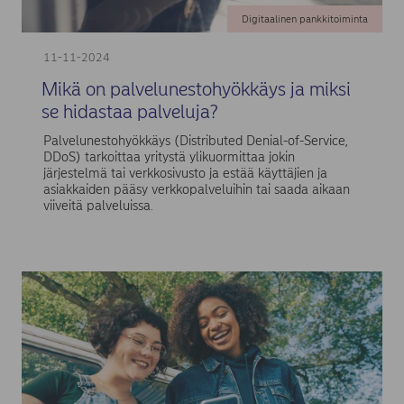
Digitaalinen pankkitoiminta
11-11-2024
Mikä on palvelunestohyökkäys ja miksi
se hidastaa palveluja?
Palvelunestohyökkäys (Distributed Denial-of-Service,
DDoS) tarkoittaa yritystä ylikuormittaa jokin
järjestelmä tai verkkosivusto ja estää käyttäjien ja
asiakkaiden pääsy verkkopalveluihin tai saada aikaan
viiveitä palveluissa.