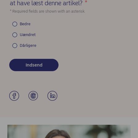
at have læst denne artikel?
*
(Required)
* Required fields are shown with an asterisk.
Bedre
Uændret
Dårligere