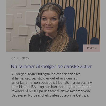
Podcast
07-11-2025
Nu rammer AI-bølgen de danske aktier
Al-bølgen skyller nu også ind over det danske
aktiemarked. Samtidig er det et år siden, at
amerikanerne igen pegede på Donald Trump som ny
præsident i USA – og kan han mon tage ærenfor de
rekorder, vi nu ser på det amerikanske aktiemarked?
Det svarer Nordeas chefstrateg Josephine Cetti på.