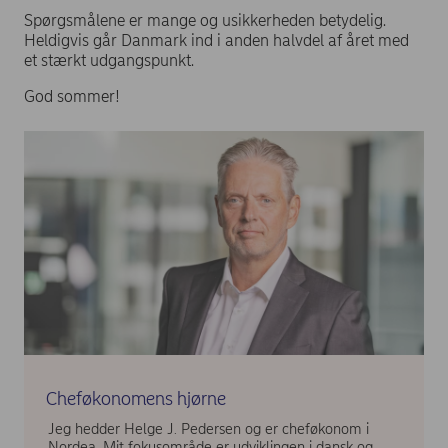
Spørgsmålene er mange og usikkerheden betydelig.
Heldigvis går Danmark ind i anden halvdel af året med
et stærkt udgangspunkt.
God sommer!
Cheføkonomens hjørne
Jeg hedder Helge J. Pedersen og er cheføkonom i
Nordea. Mit fokusområde er udviklingen i dansk og