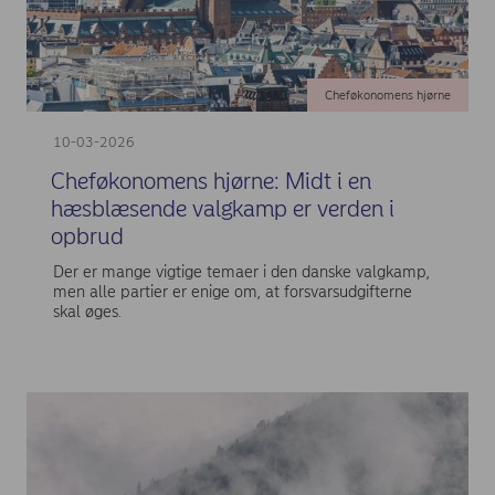
Cheføkonomens hjørne
10-03-2026
Cheføkonomens hjørne: Midt i en
hæsblæsende valgkamp er verden i
opbrud
Der er mange vigtige temaer i den danske valgkamp,
men alle partier er enige om, at forsvarsudgifterne
skal øges.