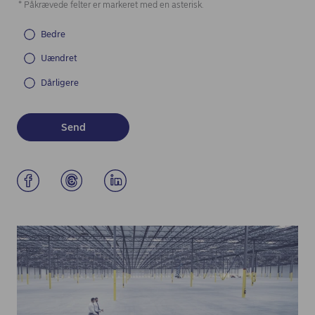
* Påkrævede felter er markeret med en asterisk.
Bedre
Uændret
Dårligere