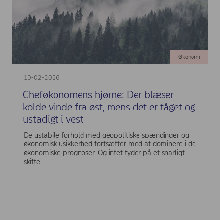
Økonomi
10-02-2026
Cheføkonomens hjørne: Der blæser
kolde vinde fra øst, mens det er tåget og
ustadigt i vest
De ustabile forhold med geopolitiske spændinger og
økonomisk usikkerhed fortsætter med at dominere i de
økonomiske prognoser. Og intet tyder på et snarligt
skifte.