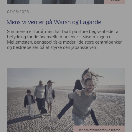
07-08-2026
Mens vi venter på Warsh og Lagarde
Sommeren er forbi, men har budt på store begivenheder af
betydning for de finansielle markeder – såsom krigen i
Mellemøsten, pengepolitiske møder i de store centralbanker
og bestræbelser på at styrke den japanske yen.
Det privatøkonomiske hjørne