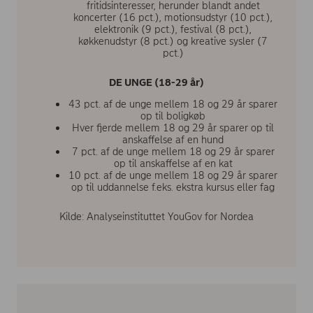
fritidsinteresser, herunder blandt andet
koncerter (16 pct.), motionsudstyr (10 pct.),
elektronik (9 pct.), festival (8 pct.),
køkkenudstyr (8 pct.) og kreative sysler (7
pct.)
DE UNGE (18-29 år)
43 pct. af de unge mellem 18 og 29 år sparer
op til boligkøb
Hver fjerde mellem 18 og 29 år sparer op til
anskaffelse af en hund
7 pct. af de unge mellem 18 og 29 år sparer
op til anskaffelse af en kat
10 pct. af de unge mellem 18 og 29 år sparer
op til uddannelse f.eks. ekstra kursus eller fag
Kilde: Analyseinstituttet YouGov for Nordea