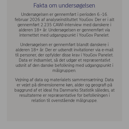
Fakta om undersøgelsen
Undersøgelsen er gennemført i perioden 6.-16.
februar 2026 af analyseinstituttet YouGov. Der er i alt
gennemført 2.235 CAWI-interview med danskere i
alderen 18+ år. Undersøgelsen er gennemført via
internettet med udgangspunkt i YouGov Panelet.
Undersøgelsen er gennemført blandt danskere i
alderen 18+ år. Der er udsendt invitationer via e-mail
til personer, der opfylder disse krav i YouGov Panelet.
Data er indsamlet, så det udgør et repræsentativt
udsnit af den danske befolkning med udgangspunkt i
målgruppen.
Vejning af data og materialets sammensætning: Data
er vejet på dimensionerne køn, alder og geografi på
baggrund af et ideal fra Danmarks Statistik således, at
resultaterne er repræsentative for befolkningen i
relation til ovenstående målgruppe.