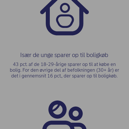
Især de unge sparer op til boligkøb
43 pct. af de 18-29-årige sparer op til at købe en
bolig. For den øvrige del af befolkningen (30+ år) er
det i gennemsnit 16 pct., der sparer op til boligkøb.