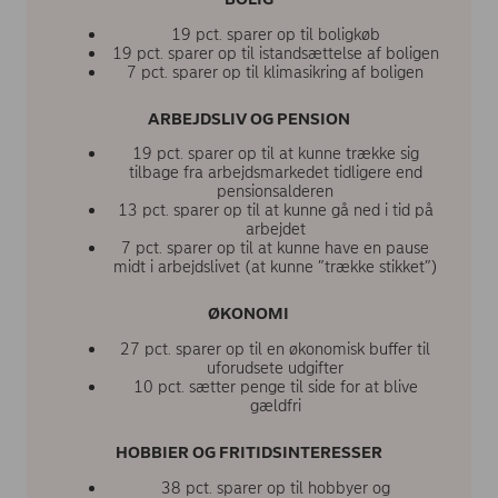
19 pct. sparer op til boligkøb
19 pct. sparer op til istandsættelse af boligen
7 pct. sparer op til klimasikring af boligen
ARBEJDSLIV OG PENSION
19 pct. sparer op til at kunne trække sig
tilbage fra arbejdsmarkedet tidligere end
pensionsalderen
13 pct. sparer op til at kunne gå ned i tid på
arbejdet
7 pct. sparer op til at kunne have en pause
midt i arbejdslivet (at kunne ”trække stikket”)
ØKONOMI
27 pct. sparer op til en økonomisk buffer til
uforudsete udgifter
10 pct. sætter penge til side for at blive
gældfri
HOBBIER OG FRITIDSINTERESSER
38 pct. sparer op til hobbyer og