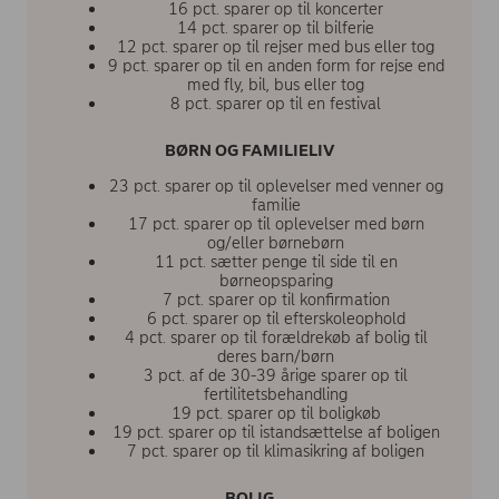
16 pct. sparer op til koncerter
14 pct. sparer op til bilferie
12 pct. sparer op til rejser med bus eller tog
9 pct. sparer op til en anden form for rejse end
med fly, bil, bus eller tog
8 pct. sparer op til en festival
BØRN OG FAMILIELIV
23 pct. sparer op til oplevelser med venner og
familie
17 pct. sparer op til oplevelser med børn
og/eller børnebørn
11 pct. sætter penge til side til en
børneopsparing
7 pct. sparer op til konfirmation
6 pct. sparer op til efterskoleophold
4 pct. sparer op til forældrekøb af bolig til
deres barn/børn
3 pct. af de 30-39 årige sparer op til
fertilitetsbehandling
19 pct. sparer op til boligkøb
19 pct. sparer op til istandsættelse af boligen
7 pct. sparer op til klimasikring af boligen
BOLIG