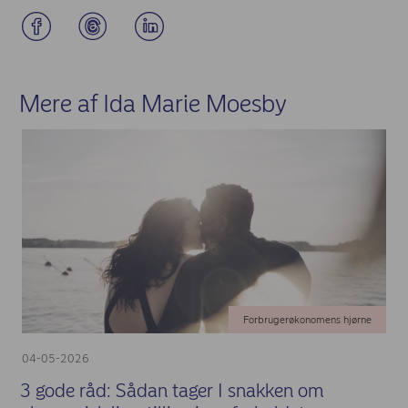
Mere af Ida Marie Moesby
Forbrugerøkonomens hjørne
04-05-2026
3 gode råd: Sådan tager I snakken om