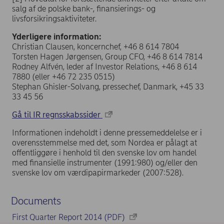
salg af de polske bank-, finansierings- og
livsforsikringsaktiviteter.
Yderligere information:
Christian Clausen, koncernchef, +46 8 614 7804
Torsten Hagen Jørgensen, Group CFO, +46 8 614 7814
Rodney Alfvén, leder af Investor Relations, +46 8 614
7880 (eller +46 72 235 0515)
Stephan Ghisler-Solvang, pressechef, Danmark, +45 33
33 45 56
Gå til IR regnsskabssider
Informationen indeholdt i denne pressemeddelelse er i
overensstemmelse med det, som Nordea er pålagt at
offentliggøre i henhold til den svenske lov om handel
med finansielle instrumenter (1991:980) og/eller den
svenske lov om værdipapirmarkeder (2007:528).
Documents
First Quarter Report 2014 (PDF)