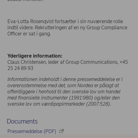
Eva-Lotta Rosenqvist fortsætter i sin nuværende rolle
indtil videre. Rekrutteringen af en ny Group Compliance
Officer er sat i gang.
Yderligere information:
Claus Christensen, leder af Group Communications, +45
25 24 89 93
Informationen indeholdt i denne pressemeddelelse er i
overensstemmelse med det, som Nordea er pålagt at
offentliggøre i henhold til den svenske lov om handel
med finansielle instrumenter (1991:980) og/eller den
svenske lov om værdipapirmarkeder (2007:528).
Documents
Pressemeddelse (PDF)