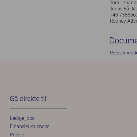
Tom Johanne
Jonas Bäcklu
+46 738666
Rodney Alfvé
Docume
Pressemedde
Gå direkte til
Ledige jobs
Finansiel kalender
Presse