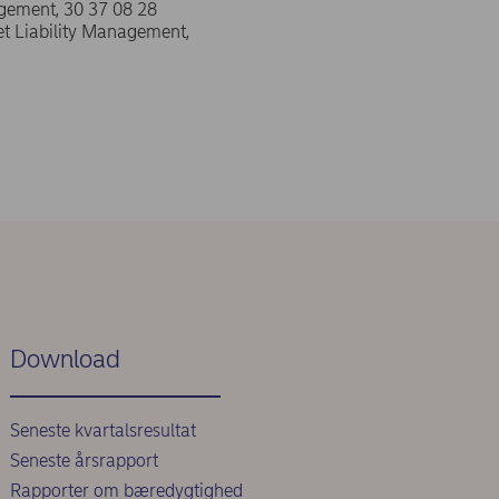
gement, 30 37 08 28
et Liability Management,
Download
Seneste kvartalsresultat
Seneste årsrapport
Rapporter om bæredygtighed