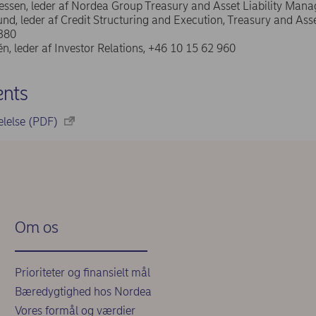
ssen, leder af Nordea Group Treasury and Asset Liability Mana
nd, leder af Credit Structuring and Execution, Treasury and Ass
380
n, leder af Investor Relations, +46 10 15 62 960
nts
lelse (PDF)
Om os
Prioriteter og finansielt mål
Bæredygtighed hos Nordea
Vores formål og værdier