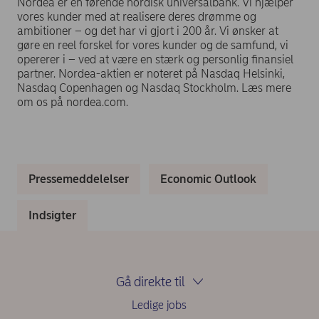
Nordea er en førende nordisk universalbank. Vi hjælper
vores kunder med at realisere deres drømme og
ambitioner – og det har vi gjort i 200 år. Vi ønsker at
gøre en reel forskel for vores kunder og de samfund, vi
opererer i – ved at være en stærk og personlig finansiel
partner. Nordea-aktien er noteret på Nasdaq Helsinki,
Nasdaq Copenhagen og Nasdaq Stockholm. Læs mere
om os på nordea.com.
Pressemeddelelser
Economic Outlook
Indsigter
Gå direkte til
Ledige jobs