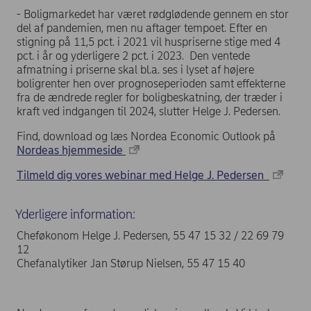
- Boligmarkedet har været rødglødende gennem en stor
del af pandemien, men nu aftager tempoet. Efter en
stigning på 11,5 pct. i 2021 vil huspriserne stige med 4
pct. i år og yderligere 2 pct. i 2023. Den ventede
afmatning i priserne skal bl.a. ses i lyset af højere
boligrenter hen over prognoseperioden samt effekterne
fra de ændrede regler for boligbeskatning, der træder i
kraft ved indgangen til 2024, slutter Helge J. Pedersen.
Find, download og læs Nordea Economic Outlook på
Nordeas hjemmeside
Tilmeld dig vores webinar med Helge J. Pedersen
Yderligere information:
Cheføkonom Helge J. Pedersen, 55 47 15 32 / 22 69 79
12
Chefanalytiker Jan Størup Nielsen, 55 47 15 40