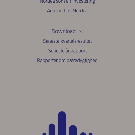
Nordea som en investering
Arbejde hos Nordea
Download
Seneste kvartalsresultat
Seneste årsrapport
Rapporter om bæredygtighed