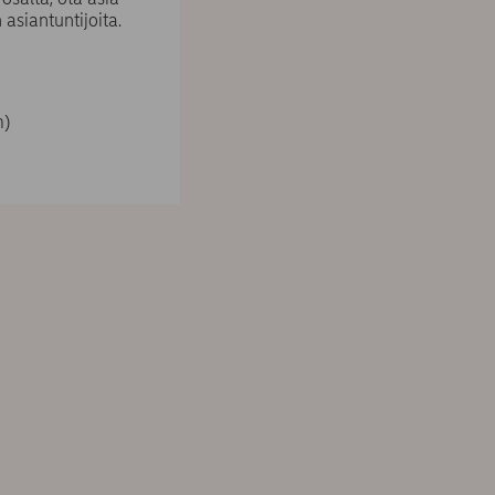
asiantuntijoita.
m)