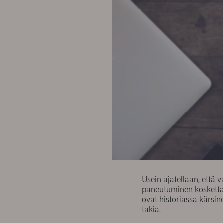
Usein ajatellaan, että v
paneutuminen koskettaa 
ovat historiassa kärsi
takia.