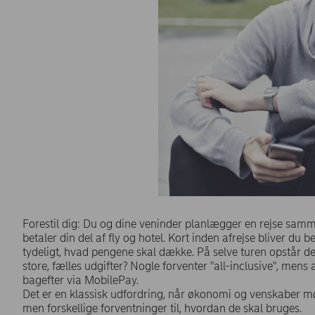
Forestil dig: Du og dine veninder planlægger en rejse samme
betaler din del af fly og hotel. Kort inden afrejse bliver du 
tydeligt, hvad pengene skal dække. På selve turen opstår der
store, fælles udgifter? Nogle forventer "all-inclusive", men
bagefter via MobilePay.
Det er en klassisk udfordring, når økonomi og venskaber mød
men forskellige forventninger til, hvordan de skal bruges.