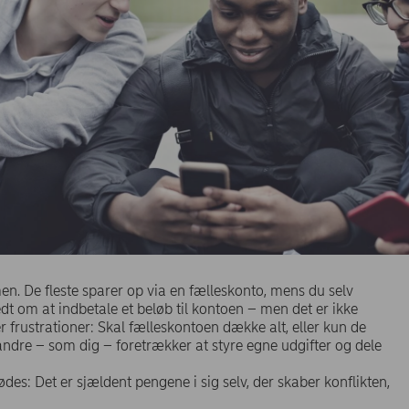
n. De fleste sparer op via en fælleskonto, mens du selv
bedt om at indbetale et beløb til kontoen – men det er ikke
 frustrationer: Skal fælleskontoen dække alt, eller kun de
s andre – som dig – foretrækker at styre egne udgifter og dele
es: Det er sjældent pengene i sig selv, der skaber konflikten,