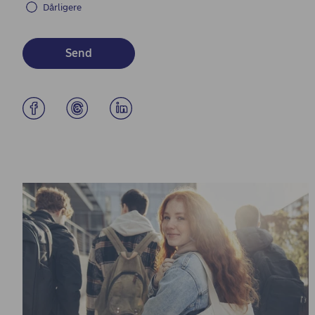
Dårligere