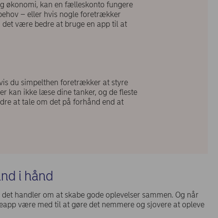
og økonomi, kan en fælleskonto fungere
 behov – eller hvis nogle foretrækker
 det være bedre at bruge en app til at
vis du simpelthen foretrækker at styre
er kan ikke læse dine tanker, og de fleste
edre at tale om det på forhånd end at
ånd i hånd
 det handler om at skabe gode oplevelser sammen. Og når
eleapp være med til at gøre det nemmere og sjovere at opleve