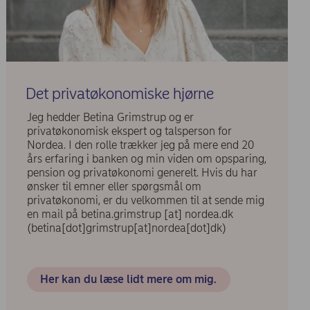
Det privatøkonomiske hjørne
Jeg hedder Betina Grimstrup og er
privatøkonomisk ekspert og talsperson for
Nordea. I den rolle trækker jeg på mere end 20
års erfaring i banken og min viden om opsparing,
pension og privatøkonomi generelt. Hvis du har
ønsker til emner eller spørgsmål om
privatøkonomi, er du velkommen til at sende mig
en mail på
betina.grimstrup
[at]
nordea.dk
(betina[dot]grimstrup[at]nordea[dot]dk)
Her kan du læse lidt mere om mig.