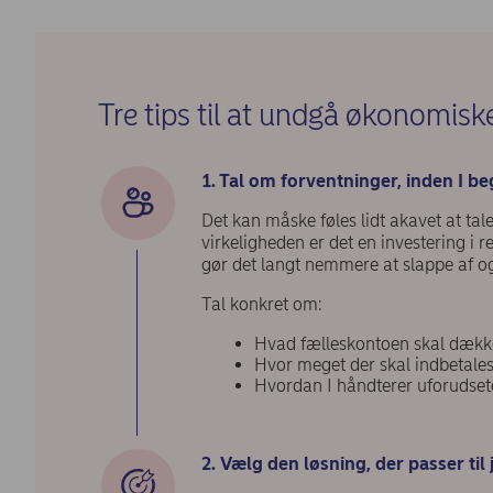
Tre tips til at undgå økonomisk
1. Tal om forventninger, inden I b
Det kan måske føles lidt akavet at ta
virkeligheden er det en investering i r
gør det langt nemmere at slappe af og 
Tal konkret om:
Hvad fælleskontoen skal dækk
Hvor meget der skal indbetales
Hvordan I håndterer uforudsete
2. Vælg den løsning, der passer til