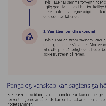
Hvis I alle har samme forventninger 
rigtig godt. Men hvis I har forskellige
mere kontrol over egne udgifter – kan
dele udgifter løbende.
3. Vær åben om din økonomi
Hvis du har en stram økonomi, eller h
dine egne penge, så sig det. Dine venn
vil sætte pris på ærligheden. Det er b
sidde frustreret på ferien.
Penge og venskab kan sagtens gå h
Fællesøkonomi blandt venner handler ikke kun om penge –
forventningerne er på plads, kan en fælleskonto eller en d
noget sammen.