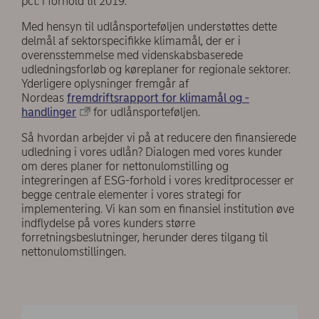
pct. i forhold til 2019.
Med hensyn til udlånsporteføljen understøttes dette
delmål af sektorspecifikke klimamål, der er i
overensstemmelse med videnskabsbaserede
udledningsforløb og køreplaner for regionale sektorer.
Yderligere oplysninger fremgår af
Nordeas
fremdriftsrapport for klimamål og -
handlinger
for udlånsporteføljen.
Så hvordan arbejder vi på at reducere den finansierede
udledning i vores udlån? Dialogen med vores kunder
om deres planer for nettonulomstilling og
integreringen af ESG-forhold i vores kreditprocesser er
begge centrale elementer i vores strategi for
implementering. Vi kan som en finansiel institution øve
indflydelse på vores kunders større
forretningsbeslutninger, herunder deres tilgang til
nettonulomstillingen.