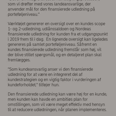
som vi drøfter med vores landeansvarlige, der
anvender mål for den finansierede udledning på
porteføljeniveau.”
Værktøjet genererer en oversigt over en kundes scope
1- og 2-udledning, udlånssaldoen og Nordeas
finansierede udledning for kunden fra et udgangspunkt
i 2019 frem til i dag. En lignende oversigt kan ligeledes
genereres på samlet porteføljeniveau. Såfremt en
kundes finansierede udledning fremstår som høj, vil
der blive stillet spørgsmål, og en detaljeret plan skal
fremlægges.
”Som kundeansvarlig anser vi den finansierede
udledning for at være en integreret del af
kundestrategien og en vigtig faktor i vurderingen af
kundeforholdet,” tilføjer hun.
Den finansierede udledning kan være høj for en kunde,
men kunden kan havde en ambitiøs plan for
omstillingen, som vil være meget effektiv med hensyn
til at reducere udledningen, når planen implementeres.