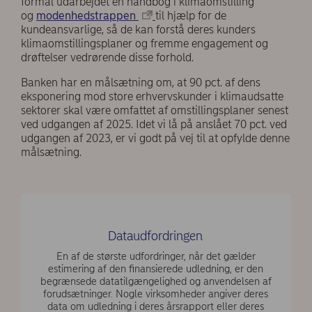
formål udarbejdet en håndbog i klimaomstilling
og
modenhedstrappen
til hjælp for de
kundeansvarlige, så de kan forstå deres kunders
klimaomstillingsplaner og fremme engagement og
drøftelser vedrørende disse forhold.
Banken har en målsætning om, at 90 pct. af dens
eksponering mod store erhvervskunder i klimaudsatte
sektorer skal være omfattet af omstillingsplaner senest
ved udgangen af 2025. Idet vi lå på anslået 70 pct. ved
udgangen af 2023, er vi godt på vej til at opfylde denne
målsætning.
Dataudfordringen
En af de største udfordringer, når det gælder
estimering af den finansierede udledning, er den
begrænsede datatilgængelighed og anvendelsen af
forudsætninger. Nogle virksomheder angiver deres
data om udledning i deres årsrapport eller deres