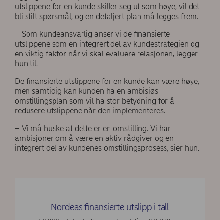
utslippene for en kunde skiller seg ut som høye, vil det
bli stilt spørsmål, og en detaljert plan må legges frem.
– Som kundeansvarlig anser vi de finansierte
utslippene som en integrert del av kundestrategien og
en viktig faktor når vi skal evaluere relasjonen, legger
hun til.
De finansierte utslippene for en kunde kan være høye,
men samtidig kan kunden ha en ambisiøs
omstillingsplan som vil ha stor betydning for å
redusere utslippene når den implementeres.
– Vi må huske at dette er en omstilling. Vi har
ambisjoner om å være en aktiv rådgiver og en
integrert del av kundenes omstillingsprosess, sier hun.
Nordeas finansierte utslipp i tall