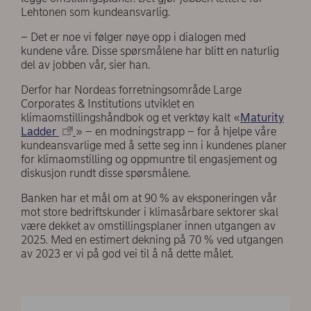
Lehtonen som kundeansvarlig.
– Det er noe vi følger nøye opp i dialogen med
kundene våre. Disse spørsmålene har blitt en naturlig
del av jobben vår, sier han.
Derfor har Nordeas forretningsområde Large
Corporates & Institutions utviklet en
klimaomstillingshåndbok og et verktøy kalt «
Maturity
Ladder
» – en modningstrapp – for å hjelpe våre
kundeansvarlige med å sette seg inn i kundenes planer
for klimaomstilling og oppmuntre til engasjement og
diskusjon rundt disse spørsmålene.
Banken har et mål om at 90 % av eksponeringen vår
mot store bedriftskunder i klimasårbare sektorer skal
være dekket av omstillingsplaner innen utgangen av
2025. Med en estimert dekning på 70 % ved utgangen
av 2023 er vi på god vei til å nå dette målet.