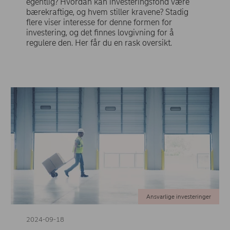
egentlig? Hvordan kan investeringsfond være
bærekraftige, og hvem stiller kravene? Stadig
flere viser interesse for denne formen for
investering, og det finnes lovgivning for å
regulere den. Her får du en rask oversikt.
Ansvarlige investeringer
2024-09-18