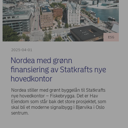
ESG
2025-04-01
Nordea med grønn
finansiering av Statkrafts nye
hovedkontor
Nordea stiller med grønt byggelån til Statkrafts
nye hovedkontor – Fiskebrygga. Det er Hav
Eiendom som står bak det store prosjektet, som
skal bli et moderne signalbygg i Bjørvika i Oslo
sentrum.