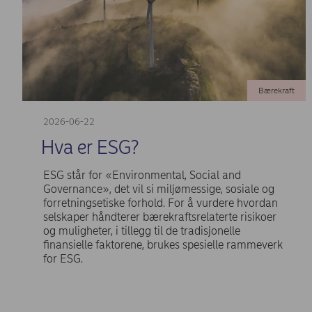
Bærekraft
2026-06-22
Hva er ESG?
ESG står for «Environmental, Social and
Governance», det vil si miljømessige, sosiale og
forretningsetiske forhold. For å vurdere hvordan
selskaper håndterer bærekraftsrelaterte risikoer
og muligheter, i tillegg til de tradisjonelle
finansielle faktorene, brukes spesielle rammeverk
for ESG.