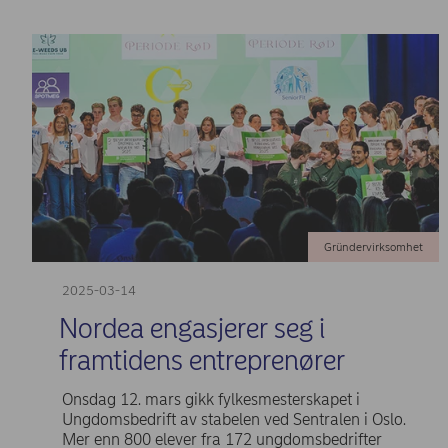
Gründervirksomhet
2025-03-14
Nordea engasjerer seg i
framtidens entreprenører
Onsdag 12. mars gikk fylkesmesterskapet i
Ungdomsbedrift av stabelen ved Sentralen i Oslo.
Mer enn 800 elever fra 172 ungdomsbedrifter