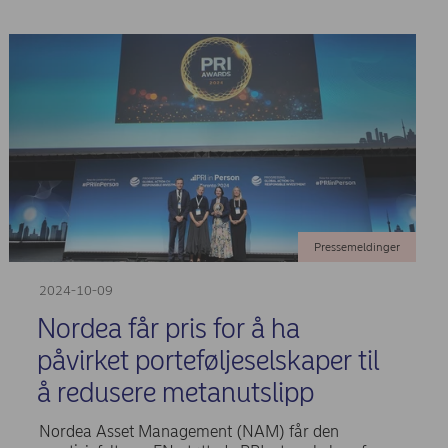
Pressemeldinger
2024-10-09
Nordea får pris for å ha
påvirket porteføljeselskaper til
å redusere metanutslipp
Nordea Asset Management (NAM) får den