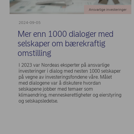
Ansvarlige investeringer
2024-09-05
Mer enn 1000 dialoger med
selskaper om bærekraftig
omstilling
I 2023 var Nordeas eksperter på ansvarlige
investeringer i dialog med nesten 1000 selskaper
på vegne av investeringsfondene våre. Målet
med dialogene var å diskutere hvordan
selskapene jobber med temaer som
klimaendring, menneskerettigheter og eierstyring
og selskapsledelse.