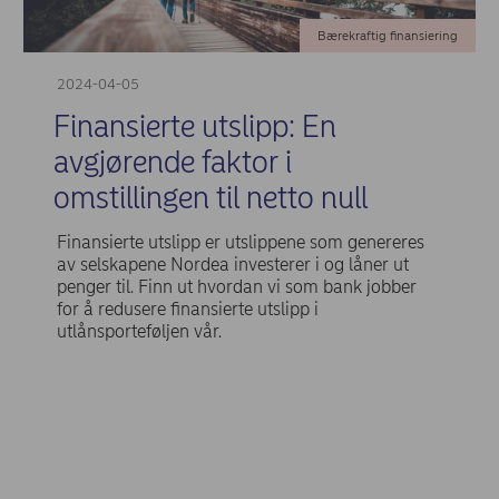
Bærekraftig finansiering
2024-04-05
Finansierte utslipp: En
avgjørende faktor i
omstillingen til netto null
Finansierte utslipp er utslippene som genereres
av selskapene Nordea investerer i og låner ut
penger til. Finn ut hvordan vi som bank jobber
for å redusere finansierte utslipp i
utlånsporteføljen vår.