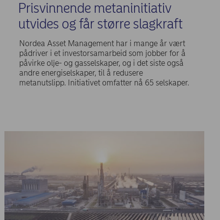
Prisvinnende metaninitiativ
utvides og får større slagkraft
Nordea Asset Management har i mange år vært
pådriver i et investorsamarbeid som jobber for å
påvirke olje- og gasselskaper, og i det siste også
andre energiselskaper, til å redusere
metanutslipp. Initiativet omfatter nå 65 selskaper.