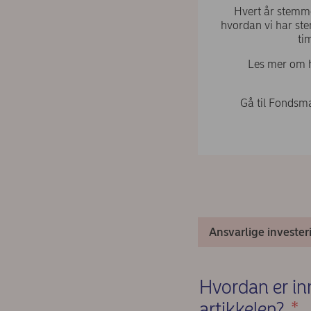
Hvert år stemm
hvordan vi har ste
ti
Les mer om h
Gå til Fondsm
Ansvarlige invester
Hvordan er inn
artikkelen?
*
(