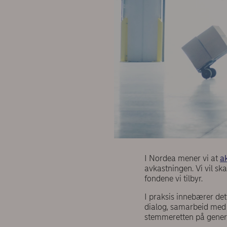
I Nordea mener vi at
a
avkastningen. Vi vil s
fondene vi tilbyr.
I praksis innebærer det
dialog, samarbeid med 
stemmeretten på gener