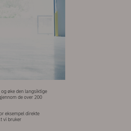
 og øke den langsiktige
i gjennom de over 200
for eksempel direkte
t vi bruker