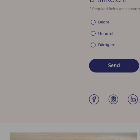
* Required fields are shown w
Bedre
Uendret
Dårligere