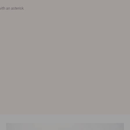
ith an asterisk.