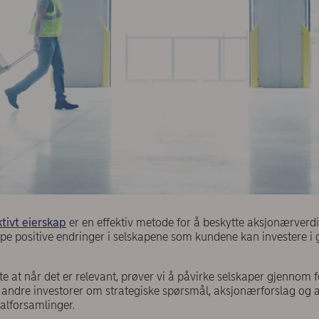
ktivt eierskap
er en effektiv metode for å beskytte aksjonærverdi
kape positive endringer i selskapene som kundene kan investere 
te at når det er relevant, prøver vi å påvirke selskaper gjennom 
andre investorer om strategiske spørsmål, aksjonærforslag og a
alforsamlinger.