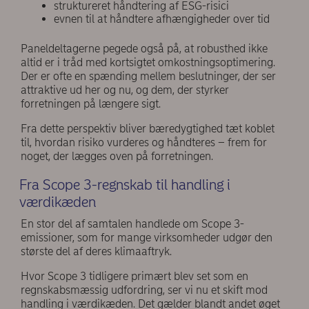
struktureret håndtering af ESG-risici
evnen til at håndtere afhængigheder over tid
Paneldeltagerne pegede også på, at robusthed ikke
altid er i tråd med kortsigtet omkostningsoptimering.
Der er ofte en spænding mellem beslutninger, der ser
attraktive ud her og nu, og dem, der styrker
forretningen på længere sigt.
Fra dette perspektiv bliver bæredygtighed tæt koblet
til, hvordan risiko vurderes og håndteres – frem for
noget, der lægges oven på forretningen.
Fra Scope 3-regnskab til handling i
værdikæden
En stor del af samtalen handlede om Scope 3-
emissioner, som for mange virksomheder udgør den
største del af deres klimaaftryk.
Hvor Scope 3 tidligere primært blev set som en
regnskabsmæssig udfordring, ser vi nu et skift mod
handling i værdikæden. Det gælder blandt andet øget