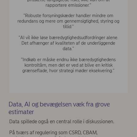
rapportere emissioner."
"Robuste forsyningskæder handler mindre om
redundans og mere om gennemsigtighed, styring og
tillid."
"AI vil ikke løse bæredygtighedsudfordringer alene.
Det afhænger af kvaliteten af de underliggende
data."
"Indkøb er måske endnu ikke bæredygtighedens
kontroltårn, men det er ved at blive en kritisk
grænseflade, hvor strategi møder eksekvering."
Data, AI og bevægelsen væk fra grove
estimater
Data spillede også en central rolle i diskussionen.
På tværs af regulering som CSRD, CBAM,