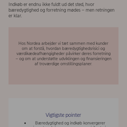
Indkøb er endnu ikke fuldt ud det sted, hvor
bæredygtighed og forretning mødes – men retningen
er klar.
Hos Nordea arbejder vi tæt sammen med kunder
om at forstå, hvordan bæredygtighedsrisici og
værdikædeafhængigheder påvirker deres forretning
– og om at understøtte udviklingen og finansieringen
af troværdige omstillingsplaner.
Vigtigste pointer
Bæredygtighed og indkøb konvergerer