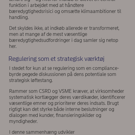
funktion i arbejdet med at håndtere
bæredygtighedsrisici og omsætte klimaambitioner til
handling.
Det skyldes ikke, at indkøb allerede er transformeret,
men at mange af de mest væsentlige
bæredygtighedsudfordringer i dag samler sig netop
her.
Regulering som et strategisk værktøj
I stedet for kun at se regulering som en compliance-
byrde pegede diskussionen på dens potentiale som
strategisk løftestang.
Rammer som CSRD og VSME kræver, at virksomheder
systematisk kortlægger deres værdikæder, identificerer
væsentlige emner og prioriterer deres indsats. Brugt
rigtigt kan det styrke både interne beslutninger og
dialogen med kunder, finansieringskilder og
myndigheder.
I denne sammenhæng udvikler