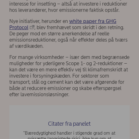
interesse for insetting – altså at investere i reduktioner
hos leverandører, hvor emissionerne faktisk opstår.
Nye initiativer, herunder en
white paper fra GHG
Protocol
, blev fremhævet som skridt i den retning.
De peger mod en større anerkendelse af reelle
emissionsreduktioner, også når effekter deles på tværs
af værdikæden.
For mange virksomheder – især dem med begrænsede
muligheder for yderligere Scope 1- og 2-reduktioner –
kan det være en mere effektiv vej til klimafremskridt at
investere i forsyningskæden. For sektorer som
transport, stål og cement kan det være afgørende for
både at reducere emissioner og skabe efterspørgsel
efter lavemissionsløsninger.
Citater fra panelet
"Bæredygtighed handler i stigende grad om at
prissætte langsigtede risici, ikke kun om at