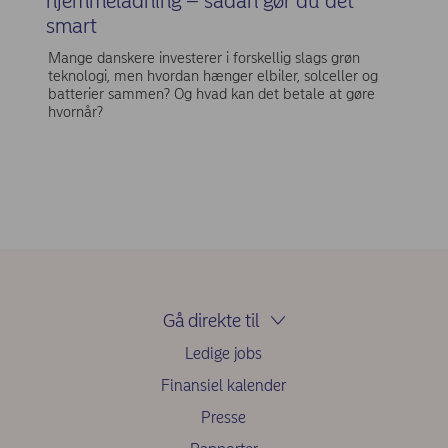
hjemmeladning – sådan gør du det
smart
Mange danskere investerer i forskellig slags grøn
teknologi, men hvordan hænger elbiler, solceller og
batterier sammen? Og hvad kan det betale at gøre
hvornår?
Gå direkte til
Ledige jobs
Finansiel kalender
Presse