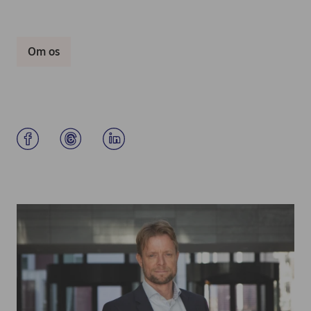
Om os