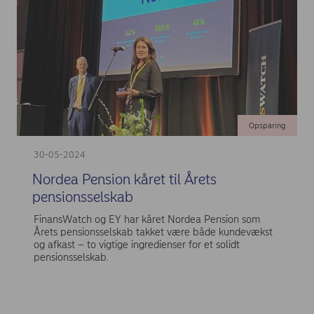
Opsparing
30-05-2024
Nordea Pension kåret til Årets
pensionsselskab
FinansWatch og EY har kåret Nordea Pension som
Årets pensionsselskab takket være både kundevækst
og afkast – to vigtige ingredienser for et solidt
pensionsselskab.