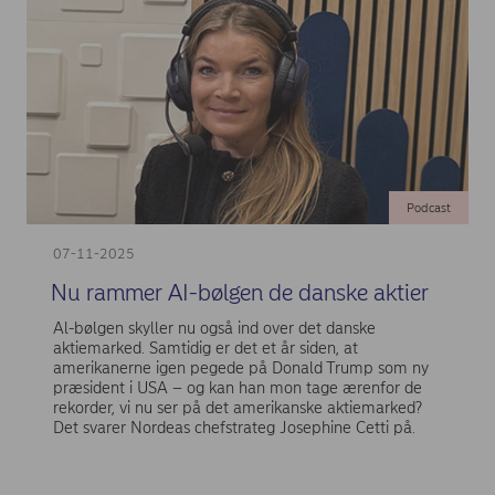
Podcast
07-11-2025
Nu rammer AI-bølgen de danske aktier
Al-bølgen skyller nu også ind over det danske
aktiemarked. Samtidig er det et år siden, at
amerikanerne igen pegede på Donald Trump som ny
præsident i USA – og kan han mon tage ærenfor de
rekorder, vi nu ser på det amerikanske aktiemarked?
Det svarer Nordeas chefstrateg Josephine Cetti på.