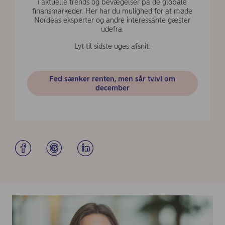
i aktuelle trends og bevægelser på de globale
finansmarkeder. Her har du mulighed for at møde
Nordeas eksperter og andre interessante gæster
udefra.
Lyt til sidste uges afsnit:
Fed sænker renten, men sår tvivl om
december