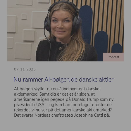
Podcast
07-11-2025
Nu rammer AI-bølgen de danske aktier
Al-bølgen skyller nu også ind over det danske
aktiemarked. Samtidig er det et år siden, at
amerikanerne igen pegede på Donald Trump som ny
præsident i USA – og kan han mon tage ærenfor de
rekorder, vi nu ser på det amerikanske aktiemarked?
Det svarer Nordeas chefstrateg Josephine Cetti på.