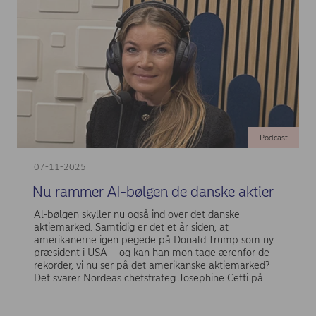
Podcast
07-11-2025
Nu rammer AI-bølgen de danske aktier
Al-bølgen skyller nu også ind over det danske
aktiemarked. Samtidig er det et år siden, at
amerikanerne igen pegede på Donald Trump som ny
præsident i USA – og kan han mon tage ærenfor de
rekorder, vi nu ser på det amerikanske aktiemarked?
Det svarer Nordeas chefstrateg Josephine Cetti på.