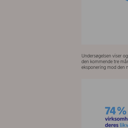
Undersøgelsen viser ogs
den kommende tre måned
eksponering mod den n