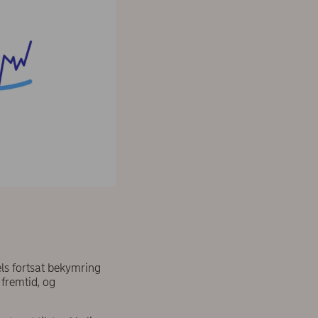
ls fortsat bekymring
fremtid, og