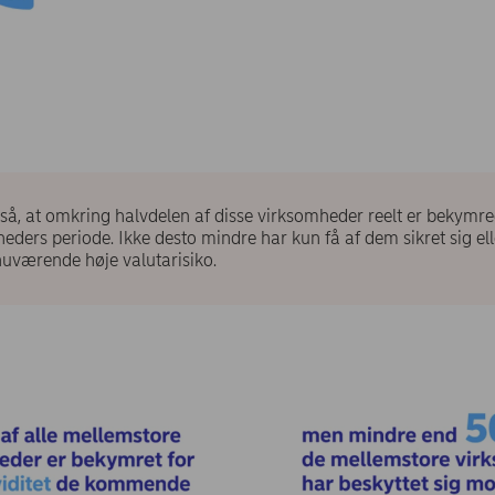
å, at omkring halvdelen af disse virksomheder reelt er bekymrede
ers periode. Ikke desto mindre har kun få af dem sikret sig ell
uværende høje valutarisiko.