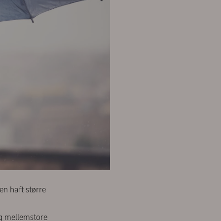
en haft større
og mellemstore