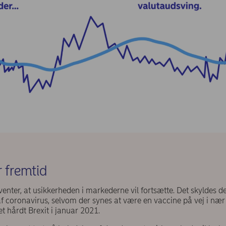
r fremtid
nter, at usikkerheden i markederne vil fortsætte. Det skyldes de
f coronavirus, selvom der synes at være en vaccine på vej i nær 
t hårdt Brexit i januar 2021.