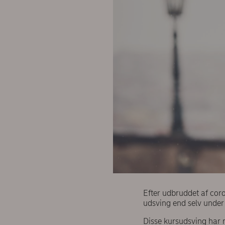
Efter udbruddet af cor
udsving end selv under
Disse kursudsving har r