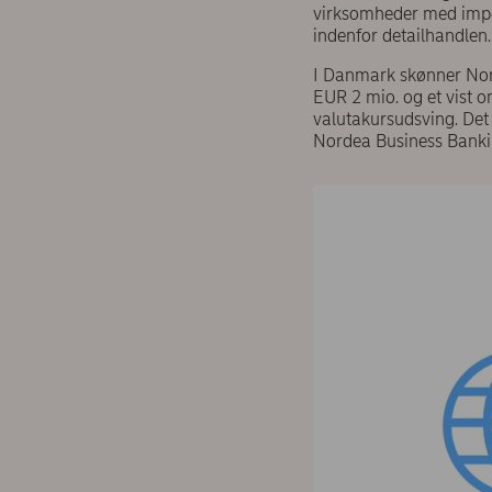
virksomheder med impor
indenfor detailhandlen
I Danmark skønner Nor
EUR 2 mio. og et vist o
valutakursudsving. Det
Nordea Business Bank