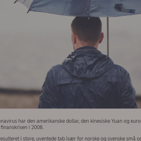
onavirus har den amerikanske dollar, den kinesiske Yuan og euro
 finanskrisen i 2008.
esulteret i store, uventede tab især for norske og svenske små 