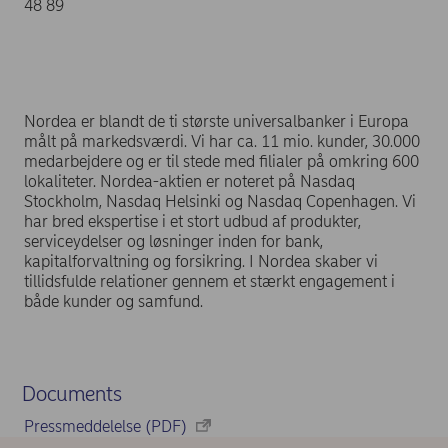
48 89
Nordea er blandt de ti største universalbanker i Europa
målt på markedsværdi. Vi har ca. 11 mio. kunder, 30.000
medarbejdere og er til stede med filialer på omkring 600
lokaliteter. Nordea-aktien er noteret på Nasdaq
Stockholm, Nasdaq Helsinki og Nasdaq Copenhagen. Vi
har bred ekspertise i et stort udbud af produkter,
serviceydelser og løsninger inden for bank,
kapitalforvaltning og forsikring. I Nordea skaber vi
tillidsfulde relationer gennem et stærkt engagement i
både kunder og samfund.
Documents
Pressmeddelelse (PDF)