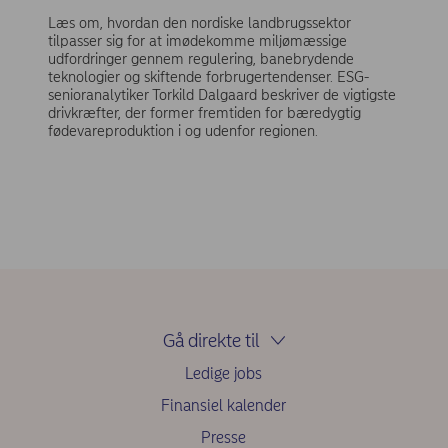
Læs om, hvordan den nordiske landbrugssektor
tilpasser sig for at imødekomme miljømæssige
udfordringer gennem regulering, banebrydende
teknologier og skiftende forbrugertendenser. ESG-
senioranalytiker Torkild Dalgaard beskriver de vigtigste
drivkræfter, der former fremtiden for bæredygtig
fødevareproduktion i og udenfor regionen.
Gå direkte til
Ledige jobs
Finansiel kalender
Presse