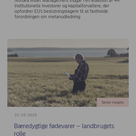
Nordea Asset Management indgår i en koalition af 44
institutionelle investorer og kapitalforvaltere, der
opfordrer EU’s beslutningstagere til at fastholde
forordningen om metanudledning.
Sector insights
21-10-2025
Bæredygtige fødevarer – landbrugets
rolle