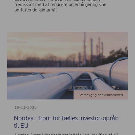
fremskridt med at reducere udledninger og sine
omfattende klimamål.
Bæredygtig bankvirksomhed
19-11-2025
Nordea i front for fælles investor-opråb
til EU