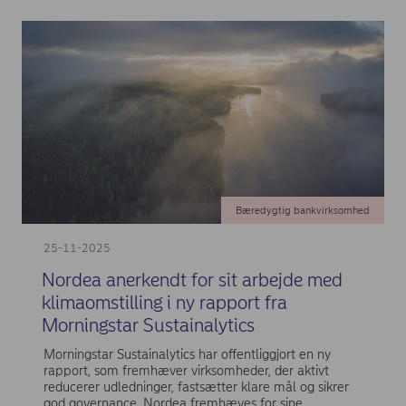
Bæredygtig bankvirksomhed
25-11-2025
Nordea anerkendt for sit arbejde med
klimaomstilling i ny rapport fra
Morningstar Sustainalytics
Morningstar Sustainalytics har offentliggjort en ny
rapport, som fremhæver virksomheder, der aktivt
reducerer udledninger, fastsætter klare mål og sikrer
god governance. Nordea fremhæves for sine