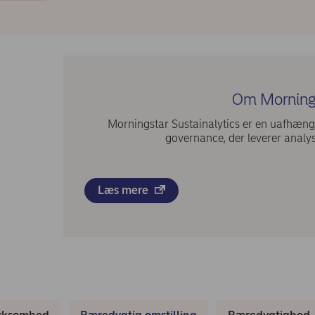
Om Mornings
Morningstar Sustainalytics er en uafhæng
governance, der leverer analyse
Læs mere