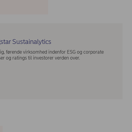
tar Sustainalytics
ig, førende virksomhed indenfor ESG og corporate
r og ratings til investorer verden over.