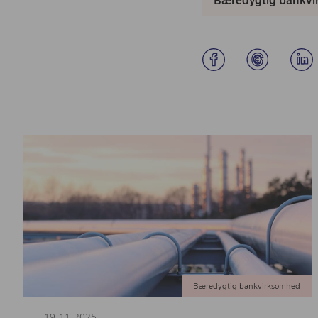
Bæredygtig bankv
Bæredygtig bankvirksomhed
19-11-2025