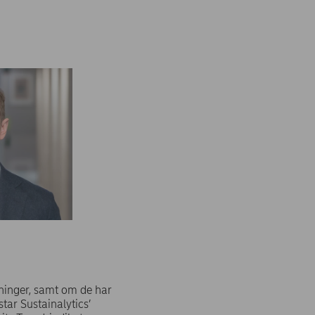
dninger, samt om de har
tar Sustainalytics’