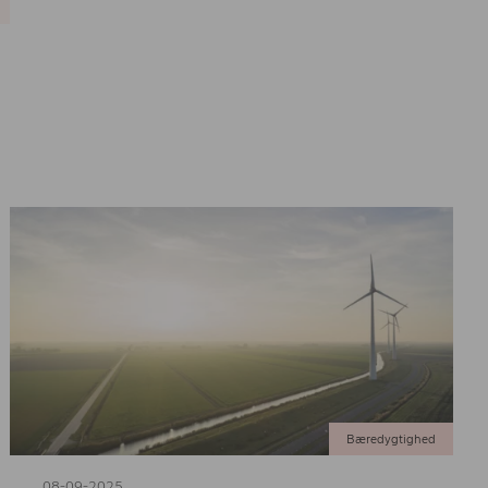
Bæredygtighed
08-09-2025